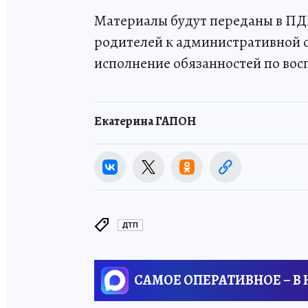
Материалы будут переданы в ПД
родителей к административной о
исполнение обязанностей по во
Екатерина ГАПОН
ДТП
САМОЕ ОПЕРАТИВНОЕ – В