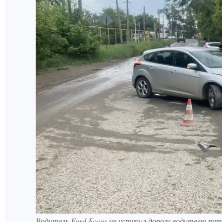
Водитель Ford Focus не уступил дорогу водителю пи