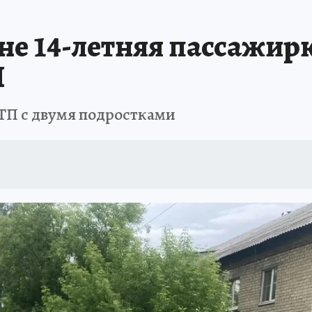
АФИША
ИСПЫТАНО НА СЕБЕ
не 14-летняя пассажир
П
ТП с двумя подростками