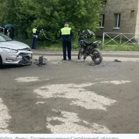
тбайка. Фото: Госавтоинспекция Свердловской области