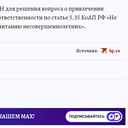
Н для решения вопроса о привлечении
тветственности по статье 5.35 КоАП РФ «Не
спитанию несовершеннолетних».
Источник:
kp.ru
 НАШЕМ MAX!
ПОДПИСЫВАЙТЕСЬ