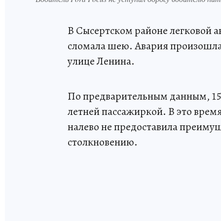
В Сысертском районе легковой а
сломала шею. Авария произошла 
улице Ленина.
По предварительным данным, 15-
летней пассажиркой. В это время
налево не предоставила преимущ
столкновению.