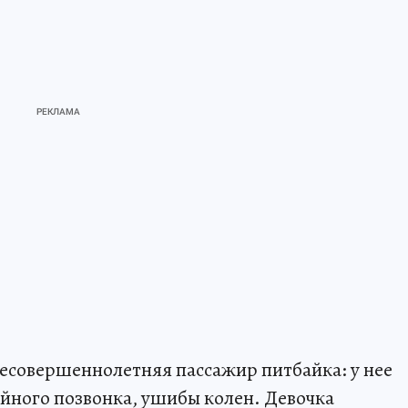
несовершеннолетняя пассажир питбайка: у нее
йного позвонка, ушибы колен. Девочка