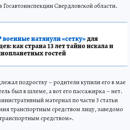
в Госавтоинспекции Свердловской области.
 военные натянули «сетку»
для
в: как страна 13 лет тайно искала и
инопланетных гостей
длежал подростку – родители купили его в мае
ель был в шлеме, а вот его пассажирка – нет.
министративный материал по части 3 статьи
ния транспортным средством лицу, заведомо
транспортным средством».