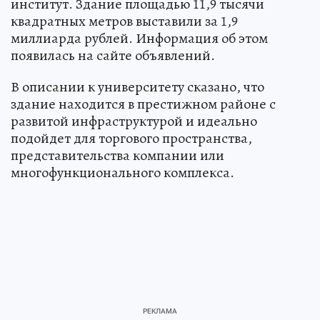
институт. Здание площадью 11,9 тысячи
квадратных метров выставили за 1,9
миллиарда рублей. Информация об этом
появилась на сайте объявлений.
В описании к университету сказано, что
здание находится в престижном районе с
развитой инфраструктурой и идеально
подойдет для торгового пространства,
представительства компании или
многофункционального комплекса.