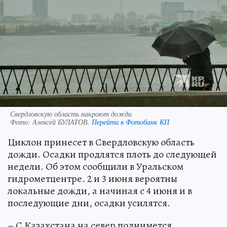
Свердловскую область накроют дожди
Фото:
Алексей БУЛАТОВ.
Перейти в Фотобанк КП
Циклон принесет в Свердловскую область
дожди. Осадки продлятся плоть до следующей
недели. Об этом сообщили в Уральском
гидрометцентре. 2 и 3 июня вероятны
локальные дожди, а начиная с 4 июня и в
последующие дни, осадки усилятся.
– С Казахстана на север поднимется