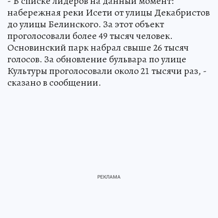
- В списке лидеров на данный момент:
набережная реки Исети от улицы Декабристов
до улицы Белинского. За этот объект
проголосовали более 49 тысяч человек.
Основинский парк набрал свыше 26 тысяч
голосов. За обновление бульвара по улице
Культуры проголосовали около 21 тысячи раз, -
сказано в сообщении.