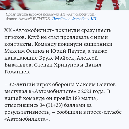
Сразу шесть игроков покинули ХК «Автомобилист»
Фото:
Алексей БУЛАТОВ.
Перейти в Фотобанк КП
ХК «Автомобилист» покинули сразу шесть
игроков. Клуб не стал продлевать с ними
контракты. Команду покинули защитники
Максим Осипов и Юрий Паутов, а также
нападающие Брукс Мэйсек, Алексей
Бывальцев, Степан Хрипунов и Данил
Романцев.
– 32-летний игрок обороны Максим Осипов
выступал в «Автомобилисте» с 2023 года. В
нашей команде он провёл 183 матча,
отметившись 34 (11+23) баллами за
результативность, – сообщили в пресс-службе
«Автомобилиста».