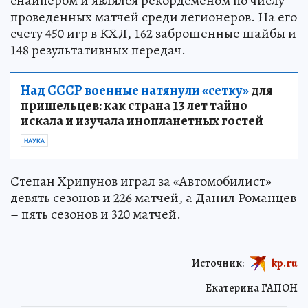
снайпером и являлся рекордсменом по числу
проведенных матчей среди легионеров. На его
счету 450 игр в КХЛ, 162 заброшенные шайбы и
148 результативных передач.
Над СССР военные натянули «сетку»
для
пришельцев: как страна 13 лет тайно
искала и изучала инопланетных гостей
НАУКА
Степан Хрипунов играл за «Автомобилист»
девять сезонов и 226 матчей, а Данил Романцев
– пять сезонов и 320 матчей.
Источник:
kp.ru
Екатерина ГАПОН