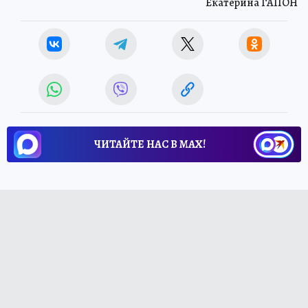
Екатерина ГАПОН
ЧИТАЙТЕ НАС В МАХ!