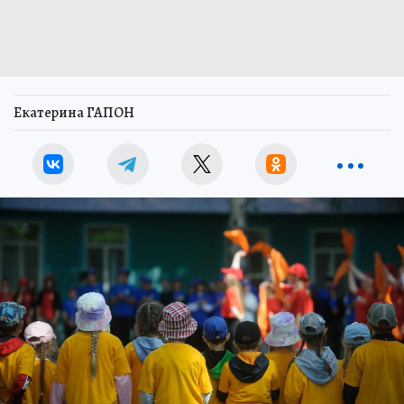
Екатерина ГАПОН