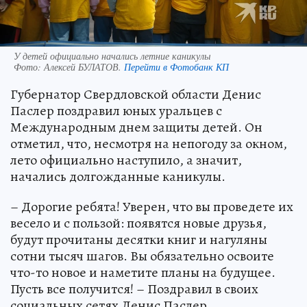
У детей официально начались летние каникулы
Фото:
Алексей БУЛАТОВ.
Перейти в Фотобанк КП
Губернатор Свердловской области Денис
Паслер поздравил юных уральцев с
Международным днем защиты детей. Он
отметил, что, несмотря на непогоду за окном,
лето официально наступило, а значит,
начались долгожданные каникулы.
– Дорогие ребята! Уверен, что вы проведете их
весело и с пользой: появятся новые друзья,
будут прочитаны десятки книг и нагуляны
сотни тысяч шагов. Вы обязательно освоите
что-то новое и наметите планы на будущее.
Пусть все получится! – Поздравил в своих
социальных сетях Денис Паслер.