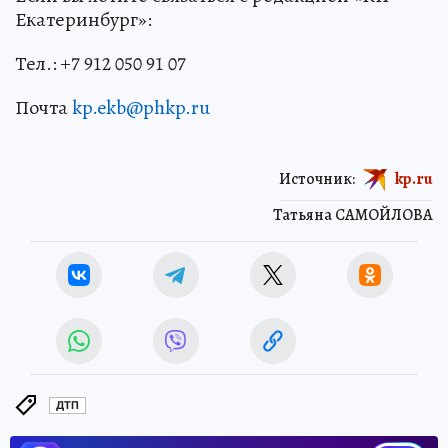
Екатеринбург»:
Тел.: +7 912 050 91 07
Почта
kp.ekb@phkp.ru
Источник:
kp.ru
Татьяна САМОЙЛОВА
ДТП