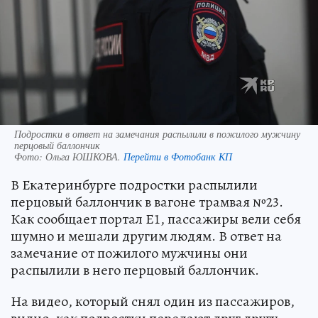
Подростки в ответ на замечания распылили в пожилого мужчину
перцовый баллончик
Фото:
Ольга ЮШКОВА.
Перейти в Фотобанк КП
В Екатеринбурге подростки распылили
перцовый баллончик в вагоне трамвая №23.
Как сообщает портал Е1, пассажиры вели себя
шумно и мешали другим людям. В ответ на
замечание от пожилого мужчины они
распылили в него перцовый баллончик.
На видео, который снял один из пассажиров,