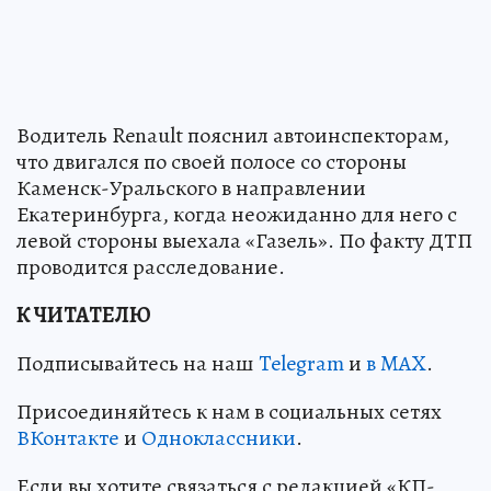
Водитель Renault пояснил автоинспекторам,
что двигался по своей полосе со стороны
Каменск-Уральского в направлении
Екатеринбурга, когда неожиданно для него с
левой стороны выехала «Газель». По факту ДТП
проводится расследование.
К ЧИТАТЕЛЮ
Подписывайтесь на наш
Telegram
и
в MAX
.
Присоединяйтесь к нам в социальных сетях
ВКонтакте
и
Одноклассники
.
Если вы хотите связаться с редакцией «КП-