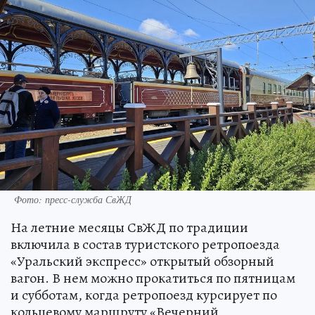
Фото: пресс-служба СвЖД
На летние месяцы СвЖД по традиции
включила в состав туристского ретропоезда
«Уральский экспресс» открытый обзорный
вагон. В нем можно прокатиться по пятницам
и субботам, когда ретропоезд курсирует по
кольцевому маршруту «Вечерний