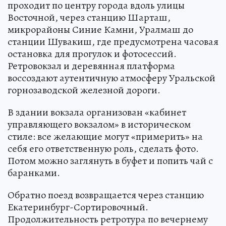
проходит по центру города вдоль улицы
Восточной, через станцию Шарташ,
микрорайоны Синие Камни, Уралмаш до
станции Шувакиш, где предусмотрена часовая
остановка для прогулок и фотосессий.
Ретровокзал и деревянная платформа
воссоздают аутентичную атмосферу Уральской
горнозаводской железной дороги.
В здании вокзала организован «кабинет
управляющего вокзалом» в историческом
стиле: все желающие могут «примерить» на
себя его ответственную роль, сделать фото.
Потом можно заглянуть в буфет и попить чай с
баранками.
Обратно поезд возвращается через станцию
Екатеринбург-Сортировочный.
Продолжительность ретротура по вечернему