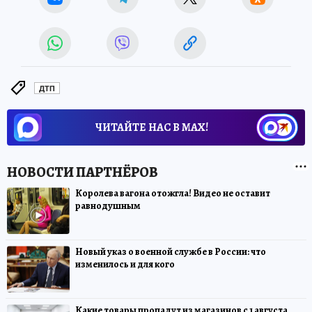
ДТП
ЧИТАЙТЕ НАС В МАХ!
Королева вагона отожгла! Видео не оставит
равнодушным
Новый указ о военной службе в России: что
изменилось и для кого
Какие товары пропадут из магазинов с 1 августа