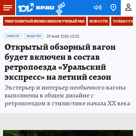
УМЕР ИЗБИТЫЙ БИЗНЕСМЕНОМ УЧЕНЫЙ РАН
НОВОСТИ
ТОЛЬКО У Н
29 мая 2026 10:02
НОВОСТИ
ОБЩЕСТВО
Открытый обзорный вагон
будет включен в состав
ретропоезда «Уральский
экспресс» на летний сезон
Экстерьер и интерьер необычного вагона
выполнены в общем дизайне с
ретропоездом в стилистике начала XX века