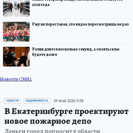
2026 года
Ржу не переставая, это видео пересмотришь не раз
Ролик длится несколько секунд, а смеяться вы
будете долго
Новости СМИ2
29 мая 2026 9:28
НОВОСТИ
НЕДВИЖИМОСТЬ
В Екатеринбурге проектируют
новое пожарное депо
Деньги город попросит у области