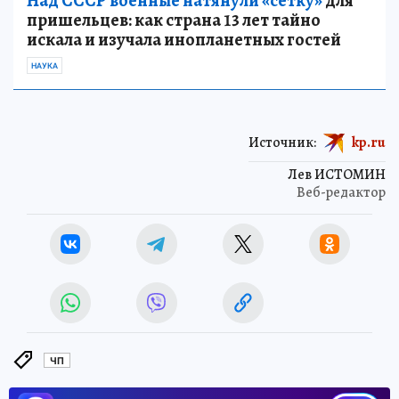
Над СССР военные натянули «сетку»
для
пришельцев: как страна 13 лет тайно
искала и изучала инопланетных гостей
НАУКА
Источник:
kp.ru
Лев ИСТОМИН
Веб-редактор
ЧП