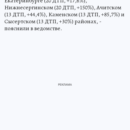
Екатеринбурге (20 ДТП, +17,6%),
Нижнесергинском (20 ДТП, +150%), Ачитском
(13 ДТП, +44,4%), Каменском (13 ДТП, +85,7%) и
Сысертском (13 ДТП, +30%) районах, -
пояснили в ведомстве.