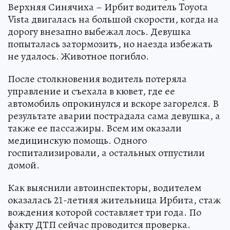
Верхняя Синячиха – Ирбит водитель Toyota
Vista двигалась на большой скорости, когда на
дорогу внезапно выбежал лось. Девушка
попыталась затормозить, но наезда избежать
не удалось. Животное погибло.
После столкновения водитель потеряла
управление и съехала в кювет, где ее
автомобиль опрокинулся и вскоре загорелся. В
результате аварии пострадала сама девушка, а
также ее пассажиры. Всем им оказали
медицинскую помощь. Одного
госпитализировали, а остальных отпустили
домой.
Как выяснили автоинспекторы, водителем
оказалась 21-летняя жительница Ирбита, стаж
вождения которой составляет три года. По
факту ДТП сейчас проводится проверка.