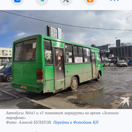
Автобусы №043 и 45 поменяют маршруты на время «Зеленого
марафона»
Фото:
Алексей БУЛАТОВ.
Перейти в Фотобанк КП