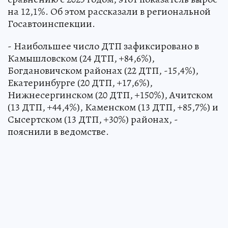
на 12,1%. Об этом рассказали в региональной
Госавтоинспекции.
- Наибольшее число ДТП зафиксировано в
Камышловском (24 ДТП, +84,6%),
Богдановичском районах (22 ДТП, -15,4%),
Екатеринбурге (20 ДТП, +17,6%),
Нижнесергинском (20 ДТП, +150%), Ачитском
(13 ДТП, +44,4%), Каменском (13 ДТП, +85,7%) и
Сысертском (13 ДТП, +30%) районах, -
пояснили в ведомстве.