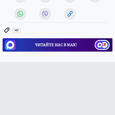
ЧП
ЧИТАЙТЕ НАС В МАХ!