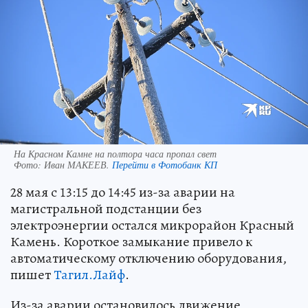
На Красном Камне на полтора часа пропал свет
Фото:
Иван МАКЕЕВ.
Перейти в Фотобанк КП
28 мая с 13:15 до 14:45 из-за аварии на
магистральной подстанции без
электроэнергии остался микрорайон Красный
Камень. Короткое замыкание привело к
автоматическому отключению оборудования,
пишет
Тагил.Лайф
.
Из-за аварии остановилось движение