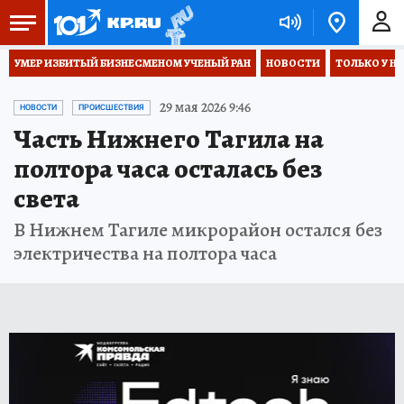
УМЕР ИЗБИТЫЙ БИЗНЕСМЕНОМ УЧЕНЫЙ РАН
НОВОСТИ
ТОЛЬКО У Н
29 мая 2026 9:46
НОВОСТИ
ПРОИСШЕСТВИЯ
Часть Нижнего Тагила на
полтора часа осталась без
света
В Нижнем Тагиле микрорайон остался без
электричества на полтора часа