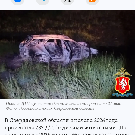
Одно из ДТП с участием дикого животного произошло 27 мая.
Фото: Госавтоинспекция Свердловской области
В Свердловской области с начала 2026 года
произошло 287 ДТП с дикими животными. По
сравнению с 2025 годом, этот показатель вырос