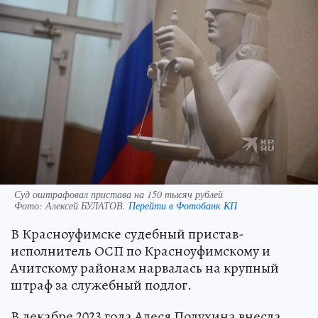
Суд оштрафовал пристава на 150 тысяч рублей
Фото:
Алексей БУЛАТОВ.
Перейти в Фотобанк КП
В Красноуфимске судебный пристав-
исполнитель ОСП по Красноуфимскому и
Ачитскому районам нарвалась на крупный
штраф за служебный подлог.
В декабре 2023 года Алеся Полухина внесла