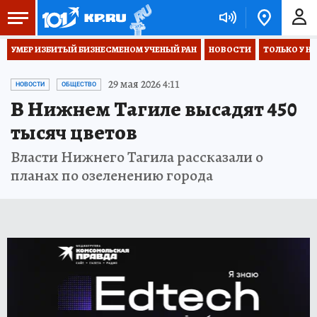
УМЕР ИЗБИТЫЙ БИЗНЕСМЕНОМ УЧЕНЫЙ РАН
НОВОСТИ
ТОЛЬКО У Н
29 мая 2026 4:11
НОВОСТИ
ОБЩЕСТВО
В Нижнем Тагиле высадят 450
тысяч цветов
Власти Нижнего Тагила рассказали о
планах по озеленению города