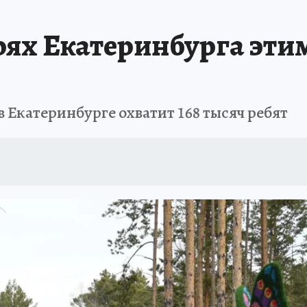
АФИША
ИСПЫТАНО НА СЕБЕ
ях Екатеринбурга этим
 Екатеринбурге охватит 168 тысяч ребят