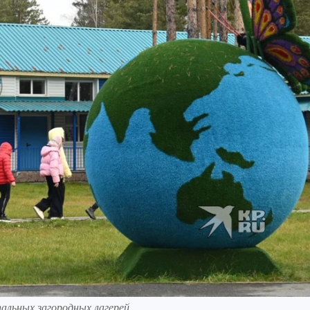
пальных загородных лагерей