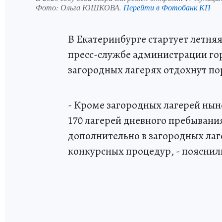
Фото:
Ольга ЮШКОВА.
Перейти в Фотобанк КП
В Екатеринбурге стартует летняя
пресс-службе администрации гор
загородных лагерях отдохнут пор
- Кроме загородных лагерей ны
170 лагерей дневного пребывания
дополнительно в загородных лаг
конкурсных процедур, - пояснил