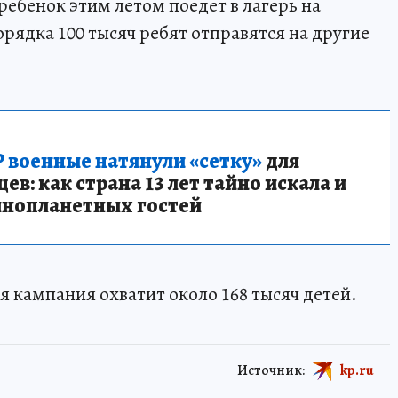
 ребенок этим летом поедет в лагерь на
рядка 100 тысяч ребят отправятся на другие
 военные натянули «сетку»
для
в: как страна 13 лет тайно искала и
инопланетных гостей
ая кампания охватит около 168 тысяч детей.
Источник:
kp.ru