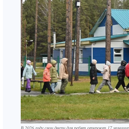
В 2026 году свои двери для ребят откроют 17 муници