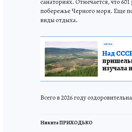
санаториях. Отмечается, что 601
побережье Черного моря. Еще по
виды отдыха.
НАУКА
Над СССР
пришельце
изучала 
Всего в 2026 году оздоровительн
Никита ПРИХОДЬКО