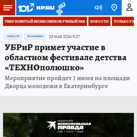
УМЕР ИЗБИТЫЙ БИЗНЕСМЕНОМ УЧЕНЫЙ РАН
НОВОСТИ
ТОЛЬКО У Н
28 мая 2026 9:27
НОВОСТИ
ЭКОНОМИКА
УБРиР примет участие в
областном фестивале детства
«ТЕХНОполюшко»
Мероприятие пройдет 1 июня на площади
Дворца молодежи в Екатеринбурге