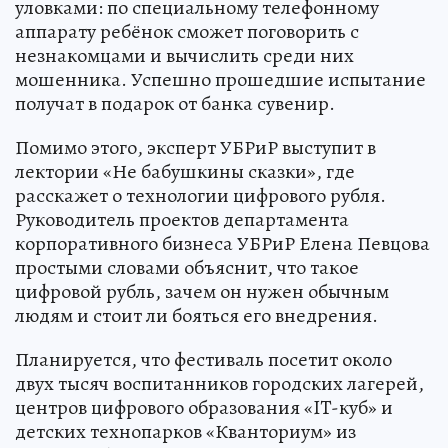
уловками: по специальному телефонному
аппарату ребёнок сможет поговорить с
незнакомцами и вычислить среди них
мошенника. Успешно прошедшие испытание
получат в подарок от банка сувенир.
Помимо этого, эксперт УБРиР выступит в
лектории «Не бабушкины сказки», где
расскажет о технологии цифрового рубля.
Руководитель проектов департамента
корпоративного бизнеса УБРиР Елена Певцова
простыми словами объяснит, что такое
цифровой рубль, зачем он нужен обычным
людям и стоит ли бояться его внедрения.
Планируется, что фестиваль посетит около
двух тысяч воспитанников городских лагерей,
центров цифрового образования «IT-куб» и
детских технопарков «Кванториум» из