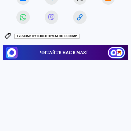
ТУРИЗМ: ПУТЕШЕСТВУЕМ ПО РОССИИ
ЧИТАЙТЕ НАС В МАХ!
28 мая 2026 9:09
НОВОСТИ
ОБЩЕСТВО
В Екатеринбурге
представители фирм такси
оценили эффект от закона о
локализации
В Общественном Совете по развитию