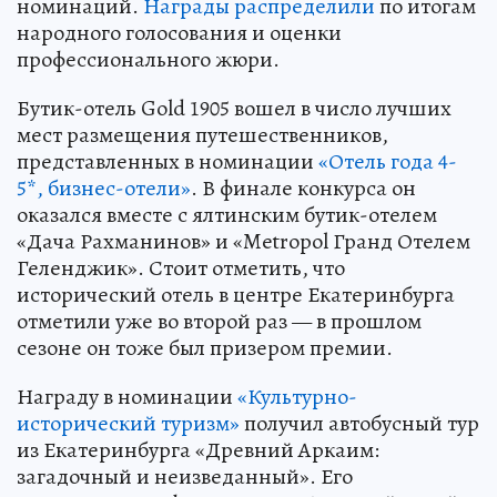
номинаций.
Награды распределили
по итогам
народного голосования и оценки
профессионального жюри.
Бутик-отель Gold 1905 вошел в число лучших
мест размещения путешественников,
представленных в номинации
«Отель года 4-
5*, бизнес-отели»
. В финале конкурса он
оказался вместе с ялтинским бутик-отелем
«Дача Рахманинов» и «Metropol Гранд Отелем
Геленджик». Стоит отметить, что
исторический отель в центре Екатеринбурга
отметили уже во второй раз — в прошлом
сезоне он тоже был призером премии.
Награду в номинации
«Культурно-
исторический туризм»
получил автобусный тур
из Екатеринбурга «Древний Аркаим:
загадочный и неизведанный». Его