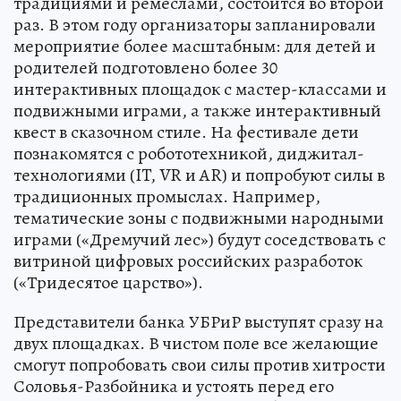
традициями и ремеслами, состоится во второй
раз. В этом году организаторы запланировали
мероприятие более масштабным: для детей и
родителей подготовлено более 30
интерактивных площадок с мастер-классами и
подвижными играми, а также интерактивный
квест в сказочном стиле. На фестивале дети
познакомятся с робототехникой, диджитал-
технологиями (IT, VR и AR) и попробуют силы в
традиционных промыслах. Например,
тематические зоны с подвижными народными
играми («Дремучий лес») будут соседствовать с
витриной цифровых российских разработок
(«Тридесятое царство»).
Представители банка УБРиР выступят сразу на
двух площадках. В чистом поле все желающие
смогут попробовать свои силы против хитрости
Соловья-Разбойника и устоять перед его