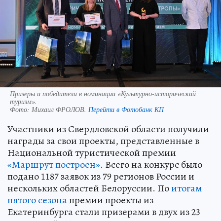
Призеры и победители в номинации «Культурно-исторический
туризм».
Фото:
Михаил ФРОЛОВ.
Перейти в Фотобанк КП
Участники из Свердловской области получили
награды за свои проекты, представленные в
Национальной туристической премии
«Маршрут построен»
. Всего на конкурс было
подано 1187 заявок из 79 регионов России и
нескольких областей Белоруссии. По
итогам
пятого сезона
премии проекты из
Екатеринбурга стали призерами в двух из 23