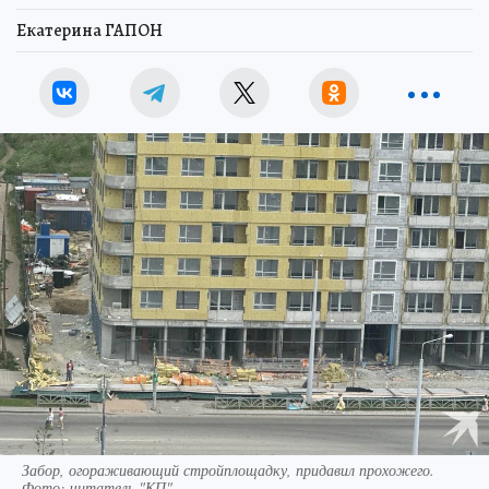
Екатерина ГАПОН
Забор, огораживающий стройплощадку, придавил прохожего.
Фото: читатель "КП"