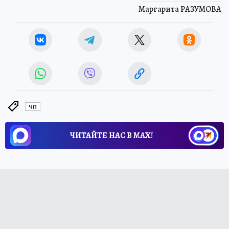
Маргарита РАЗУМОВА
ЧП
ЧИТАЙТЕ НАС В МАХ!