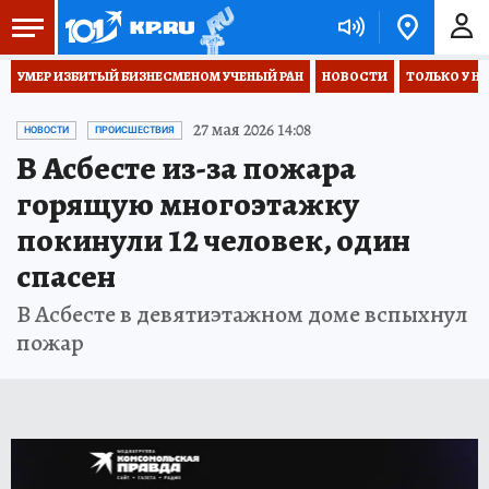
УМЕР ИЗБИТЫЙ БИЗНЕСМЕНОМ УЧЕНЫЙ РАН
НОВОСТИ
ТОЛЬКО У Н
27 мая 2026 14:08
НОВОСТИ
ПРОИСШЕСТВИЯ
В Асбесте из-за пожара
горящую многоэтажку
покинули 12 человек, один
спасен
В Асбесте в девятиэтажном доме вспыхнул
пожар