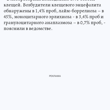
клещей. Возбудители клещевого энцефалита
обнаружены в 1,4% проб, лайм-боррелиоза – в
45%, моноцитарного эрлихиоза - в 3,4% проб и
гранулоцитарного анаплазмоза – в 0,7% проб, -
пояснили в ведомстве.