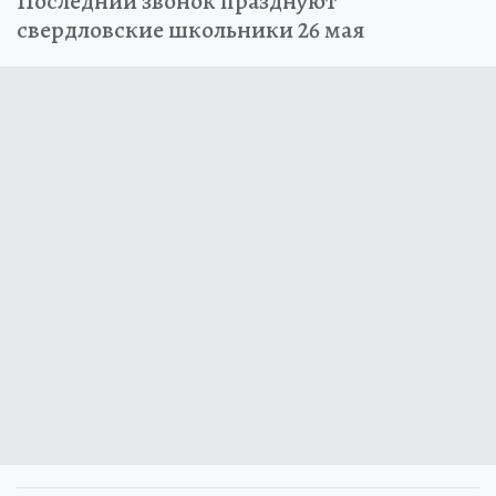
Последний звонок празднуют
свердловские школьники 26 мая