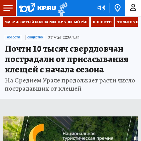
УМЕР ИЗБИТЫЙ БИЗНЕСМЕНОМ УЧЕНЫЙ РАН
НОВОСТИ
ТОЛЬКО У Н
27 мая 2026 2:51
НОВОСТИ
ОБЩЕСТВО
Почти 10 тысяч свердловчан
пострадали от присасывания
клещей с начала сезона
На Среднем Урале продолжает расти число
пострадавших от клещей