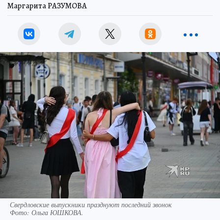
Маргарита РАЗУМОВА
Свердловские выпускники празднуют последний звонок
Фото:
Ольга ЮШКОВА.