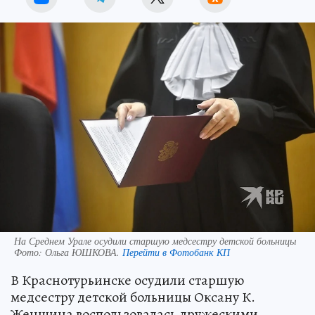
На Среднем Урале осудили старшую медсестру детской больницы
Фото:
Ольга ЮШКОВА.
Перейти в Фотобанк КП
В Краснотурьинске осудили старшую
медсестру детской больницы Оксану К.
Женщина воспользовалась дружескими