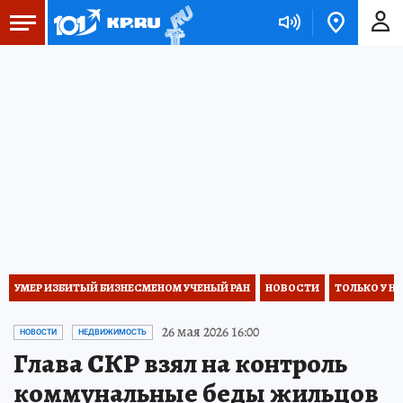
УМЕР ИЗБИТЫЙ БИЗНЕСМЕНОМ УЧЕНЫЙ РАН
НОВОСТИ
ТОЛЬКО У Н
26 мая 2026 16:00
НОВОСТИ
НЕДВИЖИМОСТЬ
Глава СКР взял на контроль
коммунальные беды жильцов