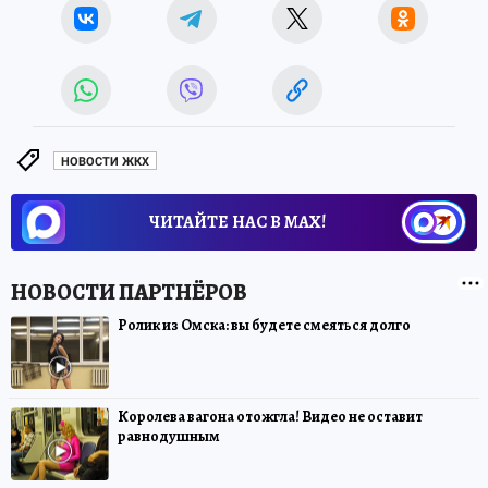
НОВОСТИ ЖКХ
ЧИТАЙТЕ НАС В МАХ!
Ролик из Омска: вы будете смеяться долго
Королева вагона отожгла! Видео не оставит
равнодушным