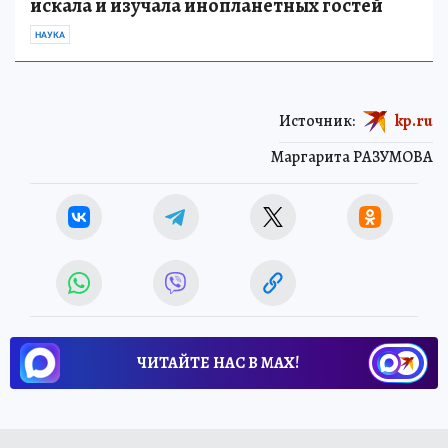
искала и изучала инопланетных гостей
НАУКА
Источник:
kp.ru
Маргарита РАЗУМОВА
ЧИТАЙТЕ НАС В МАХ!