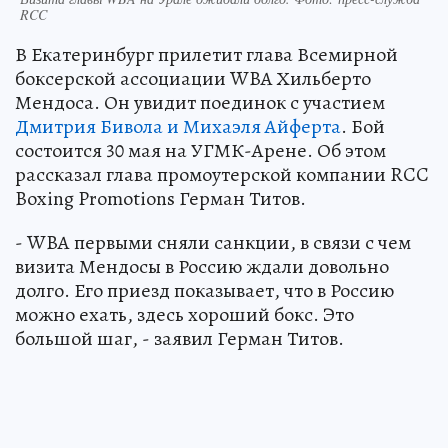
RCC
В Екатеринбург прилетит глава Всемирной
боксерской ассоциации WBA Хильберто
Мендоса. Он увидит поединок с участием
Дмитрия Бивола и Михаэля Айферта
. Бой
состоится 30 мая на УГМК-Арене. Об этом
рассказал глава промоутерской компании RCC
Boxing Promotions Герман Титов.
- WBA первыми сняли санкции, в связи с чем
визита Мендосы в Россию ждали довольно
долго. Его приезд показывает, что в Россию
можно ехать, здесь хороший бокс. Это
большой шаг, - заявил Герман Титов.