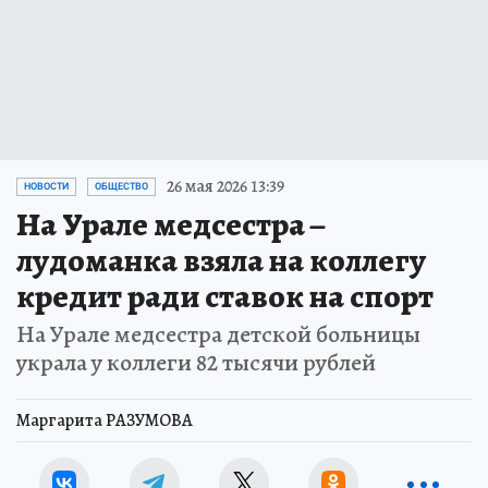
26 мая 2026 13:39
НОВОСТИ
ОБЩЕСТВО
На Урале медсестра –
лудоманка взяла на коллегу
кредит ради ставок на спорт
На Урале медсестра детской больницы
украла у коллеги 82 тысячи рублей
Маргарита РАЗУМОВА