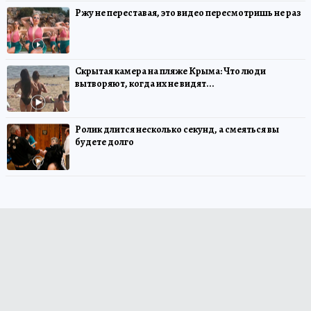
Ржу не переставая, это видео пересмотришь не раз
Скрытая камера на пляже Крыма: Что люди
вытворяют, когда их не видят...
Ролик длится несколько секунд, а смеяться вы
будете долго