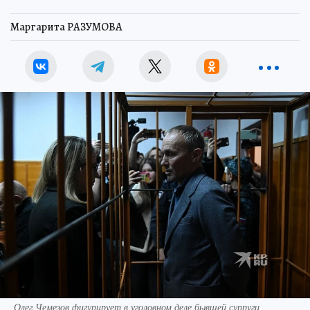
Маргарита РАЗУМОВА
Олег Чемезов фигурирует в уголовном деле бывшей супруги