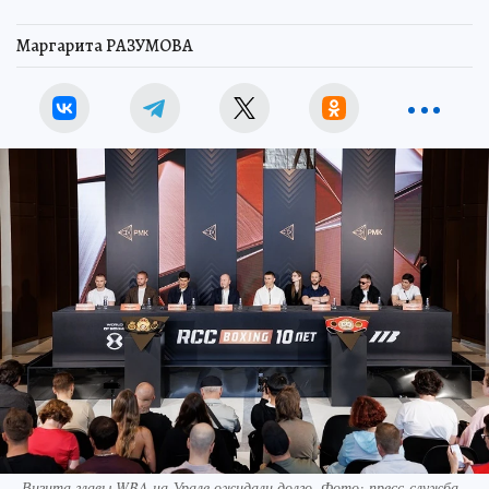
Маргарита РАЗУМОВА
Визита главы WBA на Урале ожидали долго. Фото: пресс-служба