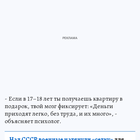
- Если в 17–18 лет ты получаешь квартиру в
подарок, твой мозг фиксирует: «Деньги
приходят легко, без труда, и их много», -
объясняет психолог.
Над СССР военные натянули «сетку»
для