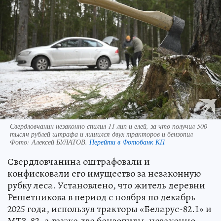
Свердловчанин незаконно спилил 11 лип и елей, за что получил 500
тысяч рублей штрафа и лишился двух тракторов и бензопил
Фото:
Алексей БУЛАТОВ.
Перейти в Фотобанк КП
Свердловчанина оштрафовали и
конфисковали его имущество за незаконную
рубку леса. Установлено, что житель деревни
Решетникова в период с ноября по декабрь
2025 года, используя тракторы «Беларус-82.1» и
МТЗ-82, а также две бензопилы, незаконно