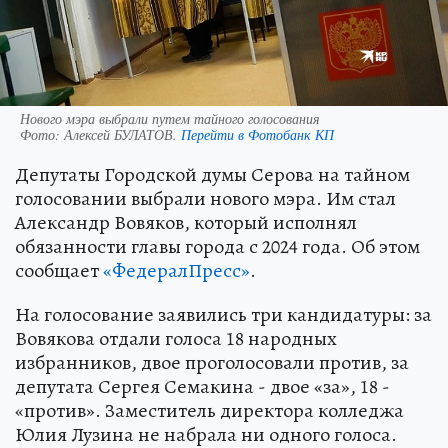
Нового мэра выбрали путем тайного голосования
Фото:
Алексей БУЛАТОВ.
Перейти в Фотобанк КП
Депутаты Городской думы Серова на тайном
голосовании выбрали нового мэра. Им стал
Александр Вовяков, который исполнял
обязанности главы города с 2024 года. Об этом
сообщает
«ФедералПресс»
.
На голосование заявились три кандидатуры: за
Вовякова отдали голоса 18 народных
избранников, двое проголосовали против, за
депутата Сергея Семакина - двое «за», 18 -
«против». Заместитель директора колледжа
Юлия Лузина не набрала ни одного голоса.