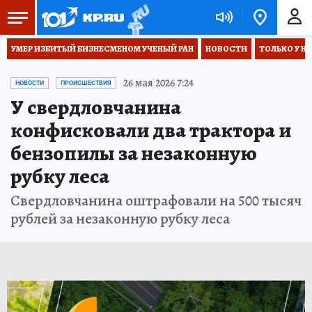
УМЕР ИЗБИТЫЙ БИЗНЕСМЕНОМ УЧЕНЫЙ РАН
НОВОСТИ
ТОЛЬКО У Н
26 мая 2026 7:24
НОВОСТИ
ПРОИСШЕСТВИЯ
У свердловчанина
конфисковали два трактора и
бензопилы за незаконную
рубку леса
Свердловчанина оштрафовали на 500 тысяч
рублей за незаконную рубку леса