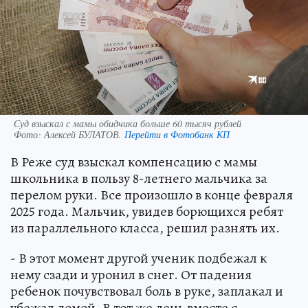
Суд взыскал с мамы обидчика больше 60 тысяч рублей
Фото:
Алексей БУЛАТОВ.
Перейти в Фотобанк КП
В Реже суд взыскал компенсацию с мамы
школьника в пользу 8-летнего мальчика за
перелом руки. Все произошло в конце февраля
2025 года. Мальчик, увидев борющихся ребят
из параллельного класса, решил разнять их.
- В этот момент другой ученик подбежал к
нему сзади и уронил в снег. От падения
ребенок почувствовал боль в руке, заплакал и
убежал домой. В тот же день вместе с