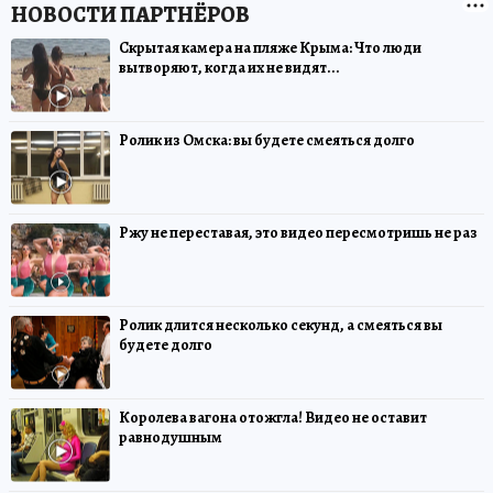
Скрытая камера на пляже Крыма: Что люди
вытворяют, когда их не видят...
Ролик из Омска: вы будете смеяться долго
Ржу не переставая, это видео пересмотришь не раз
Ролик длится несколько секунд, а смеяться вы
будете долго
Королева вагона отожгла! Видео не оставит
равнодушным