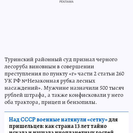
Туринский районный суд признал черного
лесоруба виновным в совершении
преступления по пункту «г» части 2 статьи 260
УК РФ №Незаконная рубка лесных
насаждений». Мужчине назначили 500 тысяч
рублей штрафа, а также конфисковали у него
оба трактора, прицеп и бензопилы.
Над СССР военные натянули «сетку»
для
пришельцев: как страна 13 лет тайно
искала и изучала инопланетных гостей