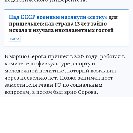
Над СССР военные натянули «сетку»
для
пришельцев: как страна 13 лет тайно
искала и изучала инопланетных гостей
НАУКА
В мэрию Серова пришел в 2007 году, работал в
комитете по физкультуре, спорту и
молодежной политике, который возглавил
через несколько лет. Позже занимал пост
заместителя главы ГО по социальным
вопросам, а потом был врио Серова.
Прежний мэр городского округа Василий
Сизиков был уволен в связи с утратой доверия.