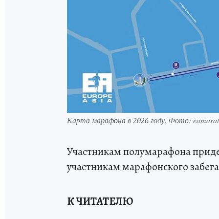
Карта марафона в 2026 году. Фото: eamara
Участникам полумарафона придет
участникам марафонского забега 
К ЧИТАТЕЛЮ