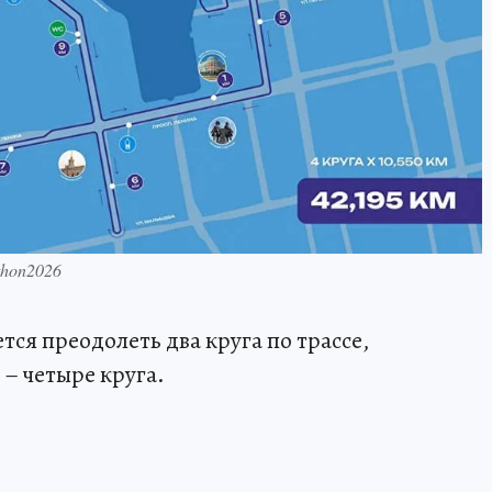
thon2026
ся преодолеть два круга по трассе,
– четыре круга.