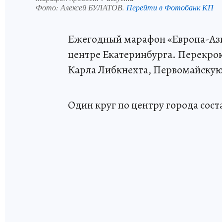
Фото:
Алексей БУЛАТОВ.
Перейти в Фотобанк КП
Ежегодный марафон «Европа-Азия»
центре Екатеринбурга. Перекрою
Карла Либкнехта, Первомайскую
Один круг по центру города соста