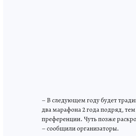
– В следующем году будет трад
два марафона 2 года подряд, те
преференции. Чуть позже раскро
– сообщили организаторы.