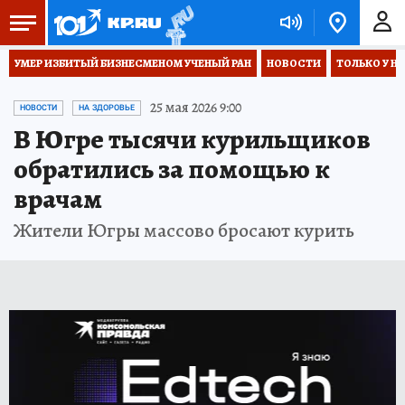
УМЕР ИЗБИТЫЙ БИЗНЕСМЕНОМ УЧЕНЫЙ РАН
НОВОСТИ
ТОЛЬКО У Н
25 мая 2026 9:00
НОВОСТИ
НА ЗДОРОВЬЕ
В Югре тысячи курильщиков
обратились за помощью к
врачам
Жители Югры массово бросают курить