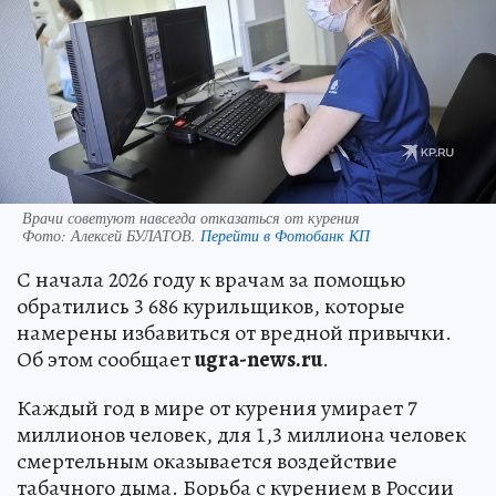
Врачи советуют навсегда отказаться от курения
Фото:
Алексей БУЛАТОВ.
Перейти в Фотобанк КП
С начала 2026 году к врачам за помощью
обратились 3 686 курильщиков, которые
намерены избавиться от вредной привычки.
Об этом сообщает
ugra-news.ru
.
Каждый год в мире от курения умирает 7
миллионов человек, для 1,3 миллиона человек
смертельным оказывается воздействие
табачного дыма. Борьба с курением в России