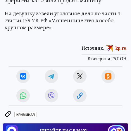
аферисты заставили продать машину.
На девушку завели уголовное дело по части 4
статьи 159 УК РФ «Мошенничество в особо
крупном размере».
Источник:
kp.ru
Екатерина ГАПОН
КРИМИНАЛ