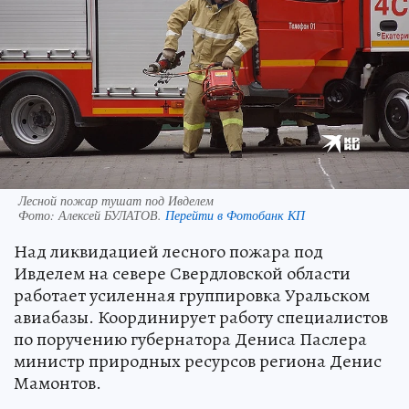
Лесной пожар тушат под Ивделем
Фото:
Алексей БУЛАТОВ.
Перейти в Фотобанк КП
Над ликвидацией лесного пожара под
Ивделем на севере Свердловской области
работает усиленная группировка Уральском
авиабазы. Координирует работу специалистов
по поручению губернатора Дениса Паслера
министр природных ресурсов региона Денис
Мамонтов.