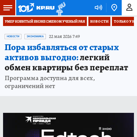
УМЕР ИЗБИТЫЙ БИЗНЕСМЕНОМ УЧЕНЫЙ РАН
НОВОСТИ
ТОЛЬКО У Н
22 мая 2026 7:49
НОВОСТИ
ЭКОНОМИКА
Пора избавляться от старых
активов выгодно:
легкий
обмен квартиры без переплат
Программа доступна для всех,
ограничений нет