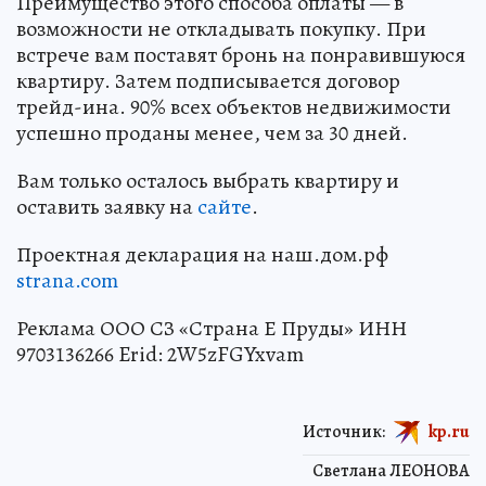
Преимущество этого способа оплаты — в
возможности не откладывать покупку. При
встрече вам поставят бронь на понравившуюся
квартиру. Затем подписывается договор
трейд-ина. 90% всех объектов недвижимости
успешно проданы менее, чем за 30 дней.
Вам только осталось выбрать квартиру и
оставить заявку на
сайте
.
Проектная декларация на наш.дом.рф
strana.com
Реклама ООО СЗ «Страна Е Пруды» ИНН
9703136266 Erid: 2W5zFGYxvam
Источник:
kp.ru
Светлана ЛЕОНОВА