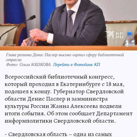
Глава региона Денис Паслер высоко оценил сферу библиотечной
отрасли
Фото:
Ольга ЮШКОВА.
Перейти в Фотобанк КП
Всероссийский библиотечный конгресс,
который проходил в Екатеринбурге с 18 мая,
подошел к концу. Губернатор Свердловской
области Денис Паслер и замминистра
культуры России Жанна Алексеева подвели
итоги события. Об этом сообщает Департамент
информполитики Свердловской области.
- Свердловская область – одна из самых