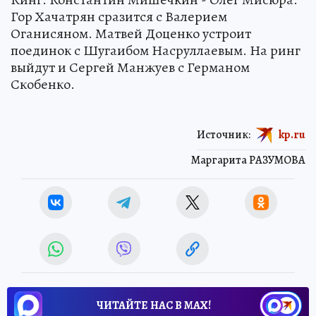
Гор Хачатрян сразится с Валерием
Оганисяном. Матвей Доценко устроит
поединок с Шугаибом Насруллаевым. На ринг
выйдут и Сергей Манжуев с Германом
Скобенко.
Источник:
kp.ru
Маргарита РАЗУМОВА
ЧИТАЙТЕ НАС В МАХ!