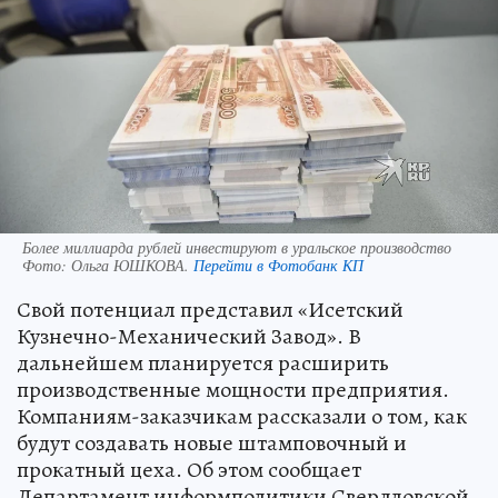
Более миллиарда рублей инвестируют в уральское производство
Фото:
Ольга ЮШКОВА.
Перейти в Фотобанк КП
Свой потенциал представил «Исетский
Кузнечно-Механический Завод». В
дальнейшем планируется расширить
производственные мощности предприятия.
Компаниям-заказчикам рассказали о том, как
будут создавать новые штамповочный и
прокатный цеха. Об этом сообщает
Департамент информполитики Свердловской