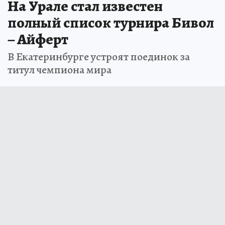
На Урале стал известен
полный список турнира Бивол
– Айферт
В Екатеринбурге устроят поединок за
титул чемпиона мира