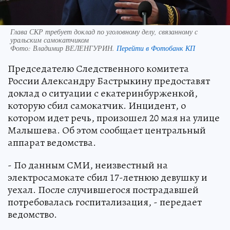
Глава СКР требует доклад по уголовному делу, связанному с
уральским самокатчиком
Фото:
Владимир ВЕЛЕНГУРИН.
Перейти в Фотобанк КП
Председателю Следственного комитета
России Александру Бастрыкину предоставят
доклад о ситуации с екатеринбурженкой,
которую сбил самокатчик. Инцидент, о
котором идет речь, произошел 20 мая на улице
Малышева. Об этом сообщает центральный
аппарат ведомства.
- По данным СМИ, неизвестный на
электросамокате сбил 17-летнюю девушку и
уехал. После случившегося пострадавшей
потребовалась госпитализация, - передает
ведомство.