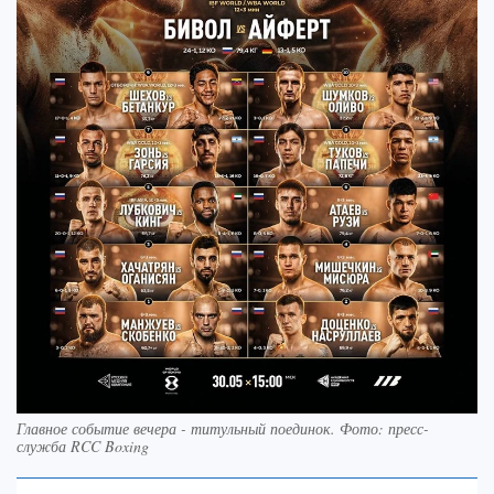
Главное событие вечера - титульный поединок. Фото: пресс-
служба RCC Boxing