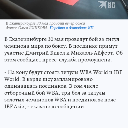
В Екатеринбурге 30 мая пройдет вечер бокса
Фото:
Ольга ЮШКОВА.
Перейти в Фотобанк КП
В Екатеринбурге 30 мая проведут бой за титул
чемпиона мира по боксу. В поединке примут
участие Дмитрий Бивол и Михаэль Айферт. Об
этом сообщает пресс-служба промоушена.
- На кону будут стоять титулы WBA World и IBF
World. В карде шоу запланировано
одиннадцать поединков. В том числе
отборочный бой WBA, три боя за титулы
золотых чемпионов WBA и поединок за пояс
IBF Asia, - сказано в сообщении.