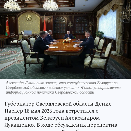
Александр Лукашенко заявил, что сотрудничество Беларуси со
Свердловской областью ведется успешно. Фото: Департаменте
информационной политики Свердловской области
Губернатор Свердловской области Денис
Паслер 18 мая 2026 года встретился с
президентом Беларуси Александром
Лукашенко. В ходе обсуждения перспектив