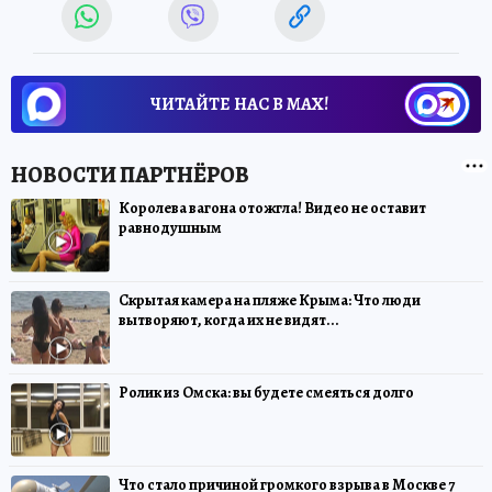
ЧИТАЙТЕ НАС В МАХ!
Королева вагона отожгла! Видео не оставит
равнодушным
Скрытая камера на пляже Крыма: Что люди
вытворяют, когда их не видят...
Ролик из Омска: вы будете смеяться долго
Что стало причиной громкого взрыва в Москве 7