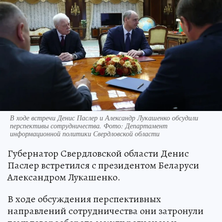
В ходе встречи Денис Паслер и Александр Лукашенко обсудили
перспективы сотрудничества. Фото: Департамент
информационной политики Свердловской области
Губернатор Свердловской области Денис
Паслер встретился с президентом Беларуси
Александром Лукашенко.
В ходе обсуждения перспективных
направлений сотрудничества они затронули