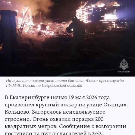
На тушение пожара ушло почти два часа. Фото: пресс-служба
ГУ МЧС России по Свердловской области
В Екатеринбурге ночью 19 мая 2026 года
произошел крупный пожар на улице Станция
Кольцово. Загорелось неиспользуемое
строение. Огонь охватил порядка 200
квадратных метров. Сообщение о возгорании
поступило на пульт спасателей в 2:52.