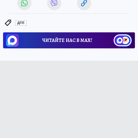
ДТП
ЧИТАЙТЕ НАС В МАХ!