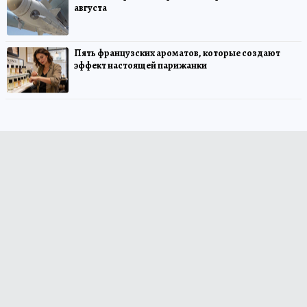
августа
Пять французских ароматов, которые создают
эффект настоящей парижанки