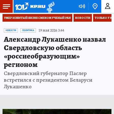
УМЕР ИЗБИТЫЙ БИЗНЕСМЕНОМ УЧЕНЫЙ РАН
НОВОСТИ
ТОЛЬКО У Н
19 мая 2026 3:44
НОВОСТИ
ПОЛИТИКА
Александр Лукашенко назвал
Свердловскую область
«россиеобразующим»
регионом
Свердловский губернатор Паслер
встретился с президентом Беларуси
Лукашенко