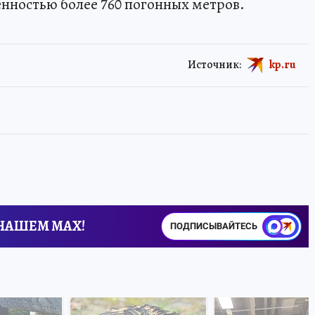
нностью более 760 погонных метров.
Источник:
kp.ru
 НАШЕМ MAX!
ПОДПИСЫВАЙТЕСЬ