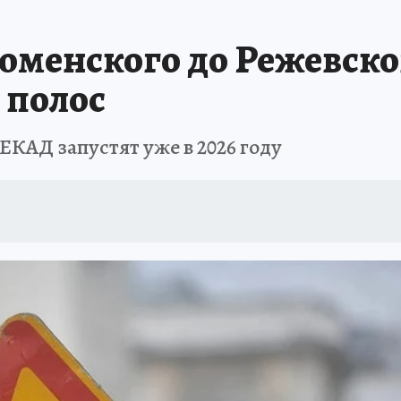
АФИША
ИСПЫТАНО НА СЕБЕ
юменского до Режевско
 полос
ЕКАД запустят уже в 2026 году