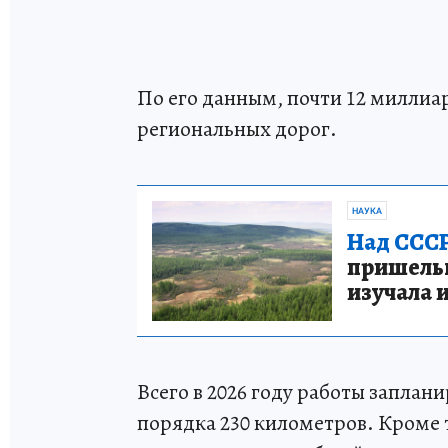
По его данным, почти 12 миллиа
региональных дорог.
НАУКА
Над СССР
пришельце
изучала 
Всего в 2026 году работы запла
порядка 230 километров. Кроме т