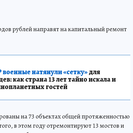
рдов рублей направят на капитальный ремонт
 военные натянули «сетку»
для
в: как страна 13 лет тайно искала и
инопланетных гостей
нированы на 73 объектах общей протяженностью
ого, в этом году отремонтируют 13 мостов и