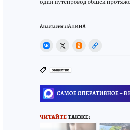
один путепровод общей протяже
Анастасия ЛАПИНА
ОБЩЕСТВО
САМОЕ ОПЕРАТИВНОЕ – В
ЧИТАЙТЕ
ТАКЖЕ: