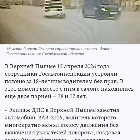
18-летний лихач без прав спровоцировал погоню. Фото:
Госавтоинспекция Свердловской области
В Верхней Пышме 15 апреля 2026 года
сотрудники Госавтоинспекции устроили
погоню за 18-летним водителем без прав. В
этот момент вместе с ним в салоне находились
еще двое парней – 18 и 17 лет.
- Экипаж ДПС в Верхней Пышме заметил
автомобиль ВАЗ-2106, водитель которого
многократно менял полосу движения без
включения указателей поворота, создавая
аварийную обстановку, - рассказали в