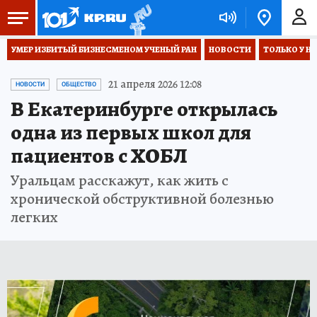
УМЕР ИЗБИТЫЙ БИЗНЕСМЕНОМ УЧЕНЫЙ РАН
НОВОСТИ
ТОЛЬКО У Н
21 апреля 2026 12:08
НОВОСТИ
ОБЩЕСТВО
В Екатеринбурге открылась
одна из первых школ для
пациентов с ХОБЛ
Уральцам расскажут, как жить с
хронической обструктивной болезнью
легких