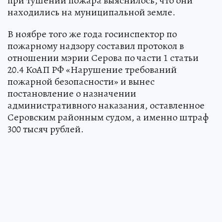
при тушении пожара выяснилось, что они
находились на муниципальной земле.
В ноябре того же года госинспектор по
пожарному надзору составил протокол в
отношении мэрии Серова по части 1 статьи
20.4 КоАП РФ «Нарушение требований
пожарной безопасности» и вынес
постановление о назначении
административного наказания, оставленное
Серовским районным судом, а именно штраф
300 тысяч рублей.