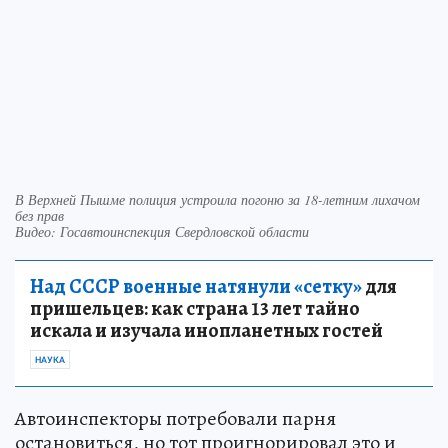
В Верхней Пышме полиция устроила погоню за 18-летним лихачом
без прав
Видео: Госавтоинспекция Свердловской области
Над СССР военные натянули «сетку»
для
пришельцев: как страна 13 лет тайно
искала и изучала инопланетных гостей
НАУКА
Автоинспекторы потребовали парня
остановиться, но тот проигнорировал это и