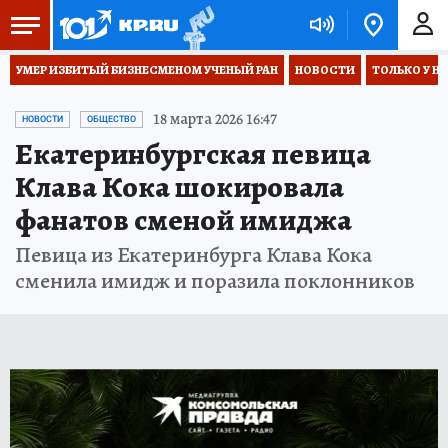
УМЕР ИЗБИТЫЙ БИЗНЕСМЕНОМ УЧЕНЫЙ РАН
НОВОСТИ
ТОЛЬКО У Н
18 марта 2026 16:47
НОВОСТИ
ОБЩЕСТВО
Екатеринбургская певица
Клава Кока шокировала
фанатов сменой имиджа
Певица из Екатеринбурга Клава Кока
сменила имидж и поразила поклонников