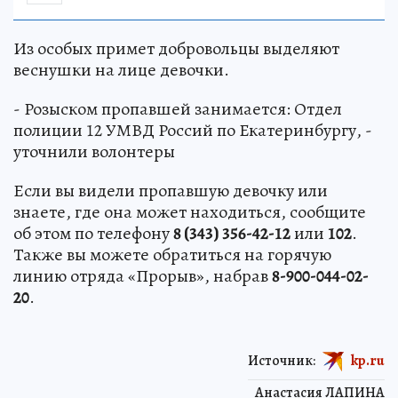
Из особых примет добровольцы выделяют
веснушки на лице девочки.
- Розыском пропавшей занимается: Отдел
полиции 12 УМВД Россий по Екатеринбургу, -
уточнили волонтеры
Если вы видели пропавшую девочку или
знаете, где она может находиться, сообщите
об этом по телефону
8 (343) 356-42-12
или
102
.
Также вы можете обратиться на горячую
линию отряда «Прорыв», набрав
8-900-044-02-
20
.
Источник:
kp.ru
Анастасия ЛАПИНА