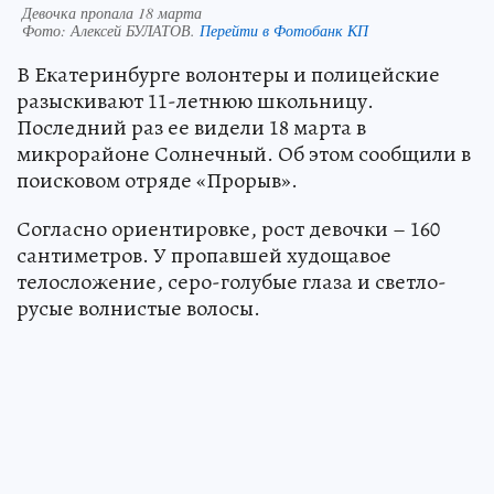
Девочка пропала 18 марта
Фото:
Алексей БУЛАТОВ.
Перейти в Фотобанк КП
В Екатеринбурге волонтеры и полицейские
разыскивают 11-летнюю школьницу.
Последний раз ее видели 18 марта в
микрорайоне Солнечный. Об этом сообщили в
поисковом отряде «Прорыв».
Согласно ориентировке, рост девочки – 160
сантиметров. У пропавшей худощавое
телосложение, серо-голубые глаза и светло-
русые волнистые волосы.