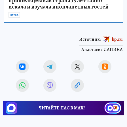
пришельцев: как страна 13 лет тайно
искала и изучала инопланетных гостей
НАУКА
Источник:
kp.ru
Анастасия ЛАПИНА
ЧИТАЙТЕ НАС В МАХ!