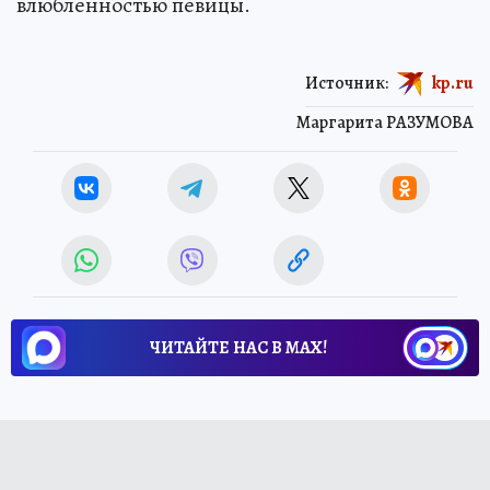
влюбленностью певицы.
Источник:
kp.ru
Маргарита РАЗУМОВА
ЧИТАЙТЕ НАС В МАХ!