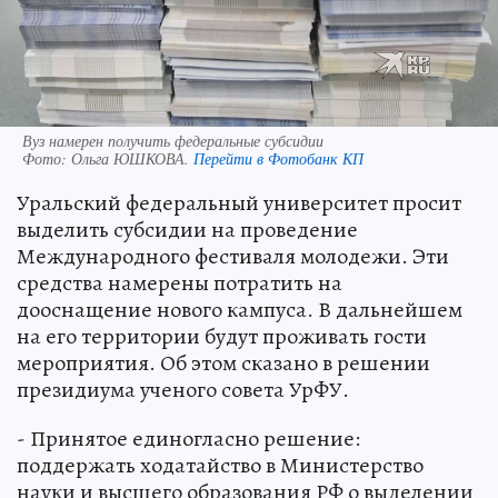
Вуз намерен получить федеральные субсидии
Фото:
Ольга ЮШКОВА.
Перейти в Фотобанк КП
Уральский федеральный университет просит
выделить субсидии на проведение
Международного фестиваля молодежи. Эти
средства намерены потратить на
дооснащение нового кампуса. В дальнейшем
на его территории будут проживать гости
мероприятия. Об этом сказано в решении
президиума ученого совета УрФУ.
- Принятое единогласно решение:
поддержать ходатайство в Министерство
науки и высшего образования РФ о выделении