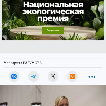
Маргарита РАЗУМОВА