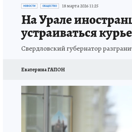
ЗАПОВЕДНАЯ РОССИЯ
ПРОИСШЕСТВИЯ
18 марта 2026 11:25
НОВОСТИ
ОБЩЕСТВО
На Урале иностран
устраиваться курь
Свердловский губернатор разгранич
Екатерина ГАПОН