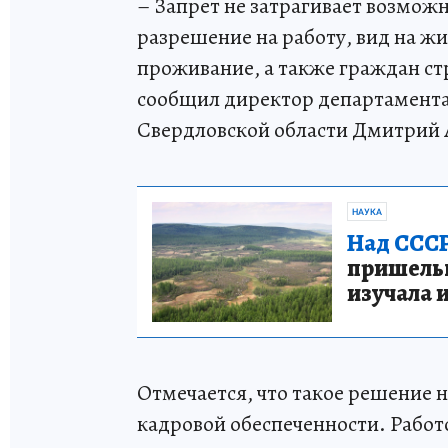
– Запрет не затрагивает возмо
разрешение на работу, вид на ж
проживание, а также граждан ст
сообщил директор департамента 
Свердловской области Дмитрий 
НАУКА
Над СССР
пришельце
изучала 
Отмечается, что такое решение н
кадровой обеспеченности. Работ