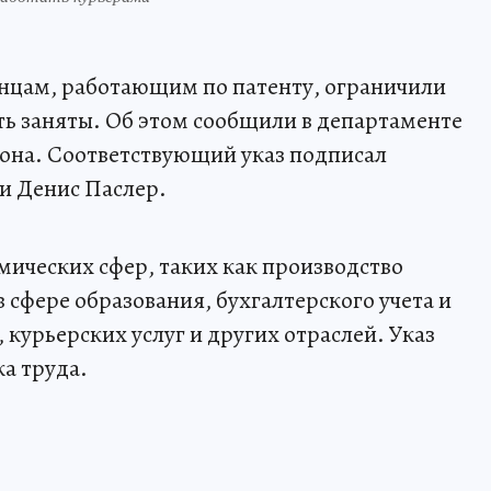
анцам, работающим по патенту, ограничили
ыть заняты. Об этом сообщили в департаменте
на. Соответствующий указ подписал
и Денис Паслер.
мических сфер, таких как производство
в сфере образования, бухгалтерского учета и
 курьерских услуг и других отраслей. Указ
ка труда.