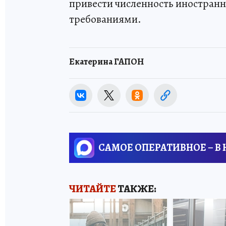
привести численность иностранн
требованиями.
Екатерина ГАПОН
САМОЕ ОПЕРАТИВНОЕ – В
ЧИТАЙТЕ
ТАКЖЕ: