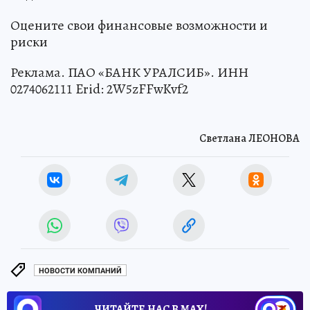
Оцените свои финансовые возможности и
риски
Реклама. ПАО «БАНК УРАЛСИБ». ИНН
0274062111 Erid: 2W5zFFwKvf2
Светлана ЛЕОНОВА
НОВОСТИ КОМПАНИЙ
ЧИТАЙТЕ НАС В МАХ!