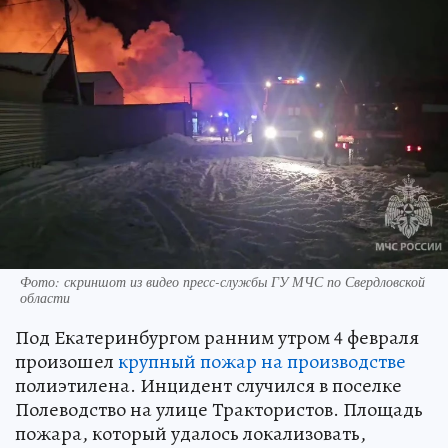
Фото: скриншот из видео пресс-службы ГУ МЧС по Свердловской
области
Под Екатеринбургом ранним утром 4 февраля
произошел
крупный пожар на производстве
полиэтилена. Инцидент случился в поселке
Полеводство на улице Трактористов. Площадь
пожара, который удалось локализовать,