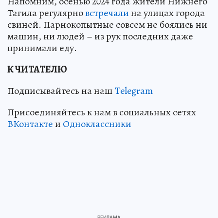
Напомним, осенью 2024 года жители Нижнего
Тагила регулярно
встречали
на улицах города
свиней. Парнокопытные совсем не боялись ни
машин, ни людей – из рук последних даже
принимали еду.
К ЧИТАТЕЛЮ
Подписывайтесь на наш
Telegram
Присоединяйтесь к нам в социальных сетях
ВКонтакте
и
Одноклассники