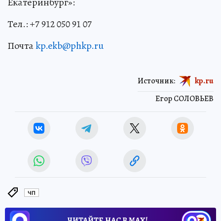
Екатеринбург»:
Тел.: +7 912 050 91 07
Почта
kp.ekb@phkp.ru
Источник:
kp.ru
Егор СОЛОВЬЕВ
ЧП
ЧИТАЙТЕ НАС В МАХ!