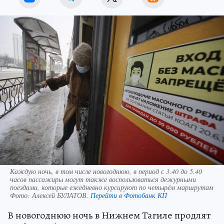
Каждую ночь, в том числе новогоднюю, в период с 3.40 до 5.40
часов пассажиры могут также воспользоваться дежурными
поездами, которые ежедневно курсируют по четырём маршрутам
Фото:
Алексей БУЛАТОВ.
Перейти в Фотобанк КП
В новогоднюю ночь в Нижнем Тагиле продлят