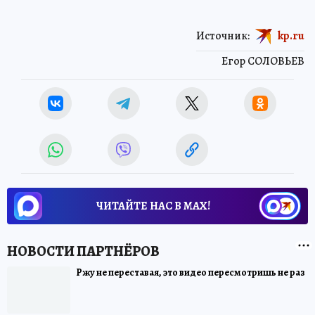
Источник:
kp.ru
Егор СОЛОВЬЕВ
ЧИТАЙТЕ НАС В МАХ!
Ржу не переставая, это видео пересмотришь не раз