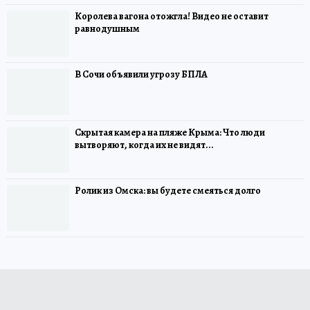
Королева вагона отожгла! Видео не оставит
равнодушным
В Сочи объявили угрозу БПЛА
Скрытая камера на пляже Крыма: Что люди
вытворяют, когда их не видят...
Ролик из Омска: вы будете смеяться долго