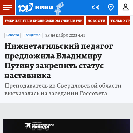
УМЕР ИЗБИТЫЙ БИЗНЕСМЕНОМ УЧЕНЫЙ РАН
НОВОСТИ
ТОЛЬКО У Н
28 декабря 2023 4:41
НОВОСТИ
ОБЩЕСТВО
Нижнетагильский педагог
предложила Владимиру
Путину закрепить статус
наставника
Преподаватель из Свердловской области
высказалась на заседании Госсовета