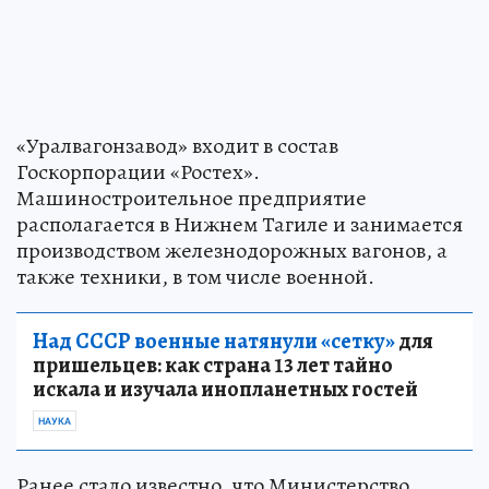
«Уралвагонзавод» входит в состав
Госкорпорации «Ростех».
Машиностроительное предприятие
располагается в Нижнем Тагиле и занимается
производством железнодорожных вагонов, а
также техники, в том числе военной.
Над СССР военные натянули «сетку»
для
пришельцев: как страна 13 лет тайно
искала и изучала инопланетных гостей
НАУКА
Ранее стало известно, что Министерство