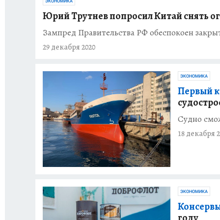
ЭКОНОМИКА
Юрий Трутнев попросил Китай снять о
Зампред Правительства РФ обеспокоен закры
29 декабря 2020
ЭКОНОМИКА
Первый к
судостро
Судно смож
18 декабря 2
ЭКОНОМИКА
Консервы
году