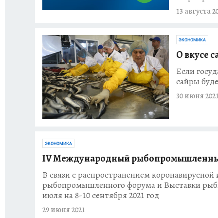
13 августа 2
ЭКОНОМИКА
О вкусе 
Если госуд
сайры буд
30 июня 202
ЭКОНОМИКА
IV Международный рыбопромышленный 
В связи с распространением коронавирусной
рыбопромышленного форума и Выставки рыбно
июля на 8-10 сентября 2021 год
29 июня 2021