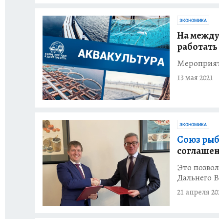
ЭКОНОМИКА
На межд
работать
Мероприят
13 мая 2021
ЭКОНОМИКА
Союз рыб
соглашен
Это позвол
Дальнего 
21 апреля 20