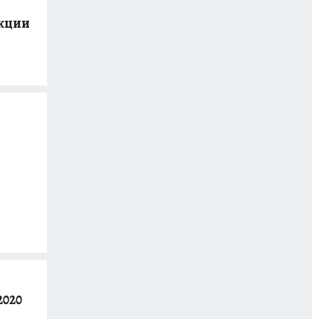
укции
2020