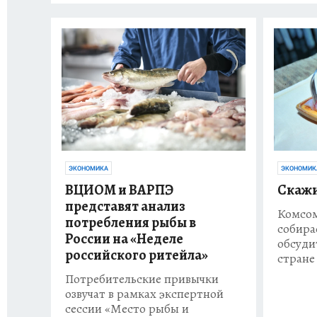
ЭКОНОМИК
ЭКОНОМИКА
Скажи
ВЦИОМ и ВАРПЭ
представят анализ
Комсом
потребления рыбы в
собира
России на «Неделе
обсуди
российского ритейла»
стране
Потребительские привычки
озвучат в рамках экспертной
сессии «Место рыбы и