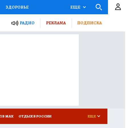
ЗДОРОВЬЕ
ЕЩЕ
ТЫ РОССИИ
РАДИО
РЕКЛАМА
ПОДПИСКА
КРЕТЫ
ПУТЕВОДИТЕЛЬ
 ЖЕЛЕЗА
ТУРИЗМ
Д ПОТРЕБИТЕЛЯ
ВСЕ О КП
П В МАХ
ОТДЫХ В РОССИИ
ЕЩЕ