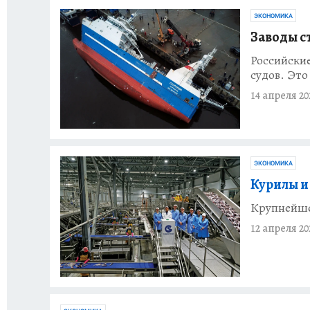
ЭКОНОМИКА
Заводы ст
Российски
судов. Это
14 апреля 20
ЭКОНОМИКА
Курилы и
Крупнейше
12 апреля 20