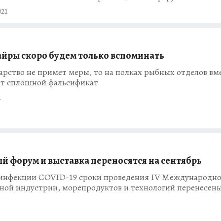
021
сайры скоро будем только вспоминать
арство не примет меры, то на полках рыбных отделов вм
ет сплошной фальсификат
1
форум и выставка переносятся на сентябрь
 инфекции COVID-19 сроки проведения IV Международно
й индустрии, морепродуктов и технологий перенесены 