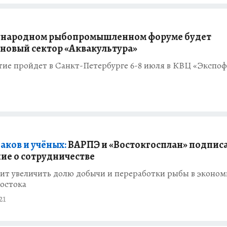
ународном рыбопромышленном форуме будет
 новый сектор «Аквакультура»
ие пройдет в Санкт-Петербурге 6-8 июля в КВЦ «Экспо
аков и учёных:
ВАРПЭ и «Востокгосплан» подпис
ие о сотрудничестве
ит увеличить долю добычи и переработки рыбы в эконом
Востока
21