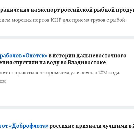
граничения на экспорт российской рыбной прод
тием морских портов КНР для приема грузов с рыбой
раболов «Охотск»
в истории дальневосточного
ения спустили на воду во Владивостоке
ет отправиться на промысел уже осенью 2021 года
020
 от «Доброфлота»
россияне признали лучшими в 