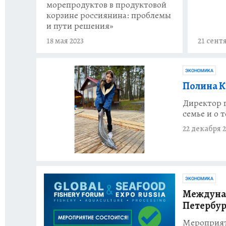
морепродуктов в продуктовой
корзине россиянина: проблемы
и пути решения»
18 мая 2023
21 сент
ЭКОНОМИКА
Полина К
Директор п
семье и о 
22 декабря 2
ЭКОНОМИКА
Междуна
Петербур
Мероприят