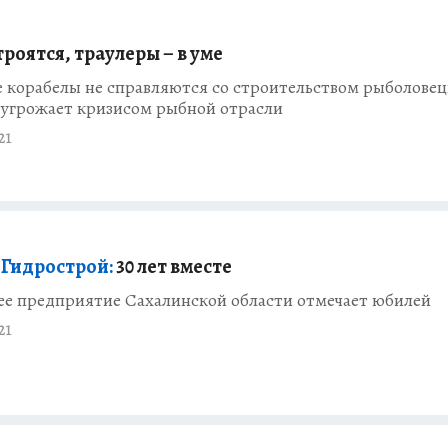
роятся, траулеры – в уме
е корабелы не справляются со строительством рыболове
 угрожает кризисом рыбной отрасли
21
 Гидрострой:
30 лет вместе
е предприятие Сахалинской области отмечает юбилей
21