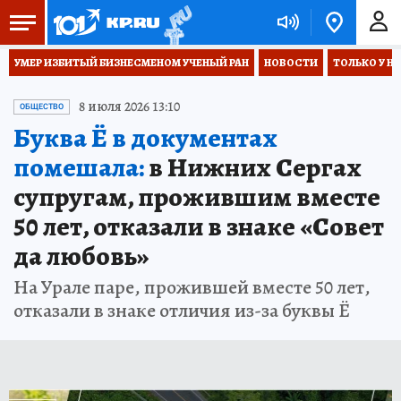
УМЕР ИЗБИТЫЙ БИЗНЕСМЕНОМ УЧЕНЫЙ РАН
НОВОСТИ
ТОЛЬКО У Н
8 июля 2026 13:10
ОБЩЕСТВО
Буква Ё в документах
помешала:
в Нижних Сергах
супругам, прожившим вместе
50 лет, отказали в знаке «Совет
да любовь»
На Урале паре, прожившей вместе 50 лет,
отказали в знаке отличия из-за буквы Ё