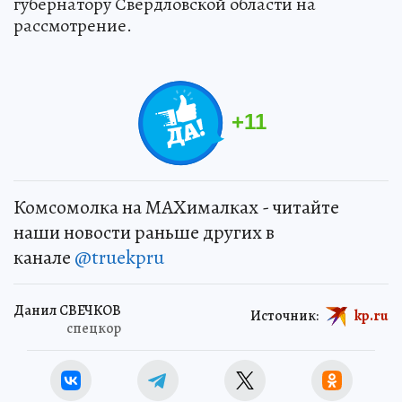
губернатору Свердловской области на
рассмотрение.
+
11
Комсомолка на MAXималках - читайте
наши новости раньше других в
канале
@truekpru
Данил СВЕЧКОВ
Источник:
kp.ru
спецкор