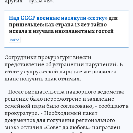
других – буква «Ё».
Над СССР военные натянули «сетку»
для
пришельцев: как страна 13 лет тайно
искала и изучала инопланетных гостей
НАУКА
Сотрудники прокуратуры внесли
представление об устранении нарушений. В
итоге у супружеской пары все же появился
шанс получить знак отличия.
- После вмешательства надзорного ведомства
решение было пересмотрено и заявление
семейной пары было согласовано, - сообщают в
прокуратуре. - Необходимый пакет
документов для получения регионального
знака отличия «Совет да любовь» направлен