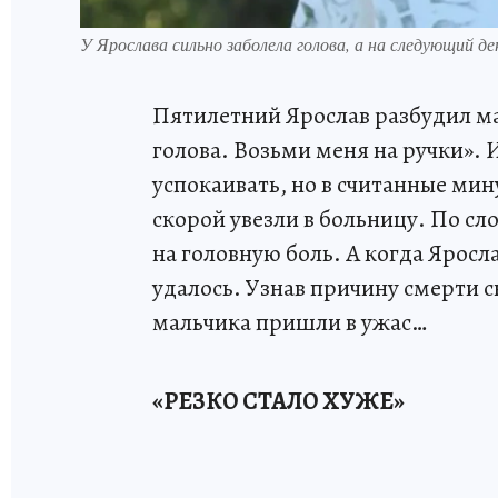
У Ярослава сильно заболела голова, а на следующий д
Пятилетний Ярослав разбудил ма
голова. Возьми меня на ручки». 
успокаивать, но в считанные мин
скорой увезли в больницу. По с
на головную боль. А когда Яросла
удалось. Узнав причину смерти с
мальчика пришли в ужас…
«РЕЗКО СТАЛО ХУЖЕ»