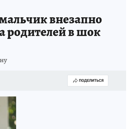
 мальчик внезапно
а родителей в шок
ину
ПОДЕЛИТЬСЯ