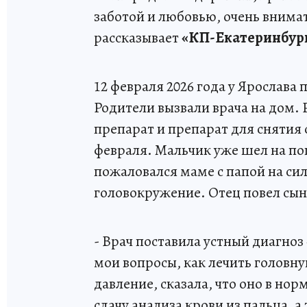
заботой и любовью, очень внимат
рассказывает
«КП-Екатеринбур
12 февраля 2026 года у Ярослава
Родители вызвали врача на дом.
препарат и препарат для снятия 
февраля. Мальчик уже шел на поп
пожаловался маме с папой на си
головокружение. Отец повел сын
- Врач поставила устный диагно
мои вопросы, как лечить головну
давление, сказала, что оно в нор
сдачу анализа крови из пальца, 