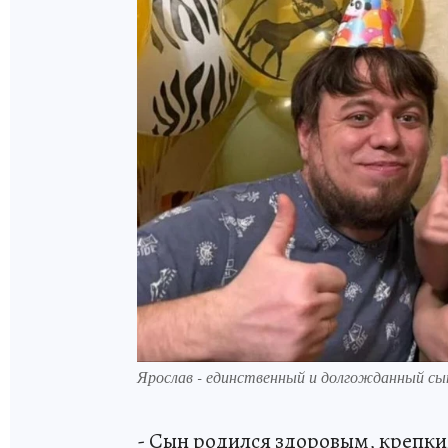
Ярослав - единственный и долгожданный сы
- Сын родился здоровым, крепк