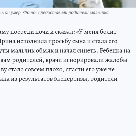
ень он умер. Фото: предоставили родители мальчика
му посреди ночи и сказал: «У меня болит
Ирина исполнила просьбу сына и стала его
уты мальчик обмяк и начал синеть. Ребенка на
ловам родителей, врачи игнорировали жалобы
ву стало совсем плохо, спасти его уже не
ына из результатов экспертизы, родители