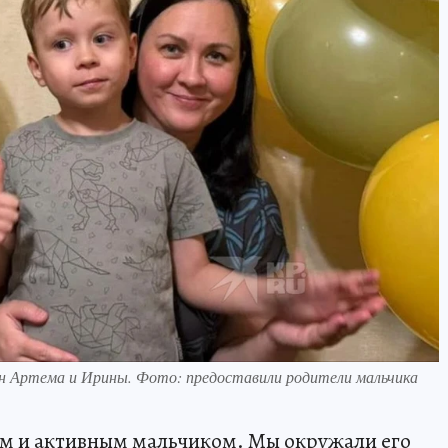
н Артема и Ирины. Фото: предоставили родители мальчика
им и активным мальчиком. Мы окружали его