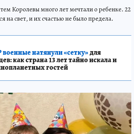
тем Королевы много лет мечтали о ребенке. 22
я на свет, и их счастью не было предела.
 военные натянули «сетку»
для
в: как страна 13 лет тайно искала и
инопланетных гостей