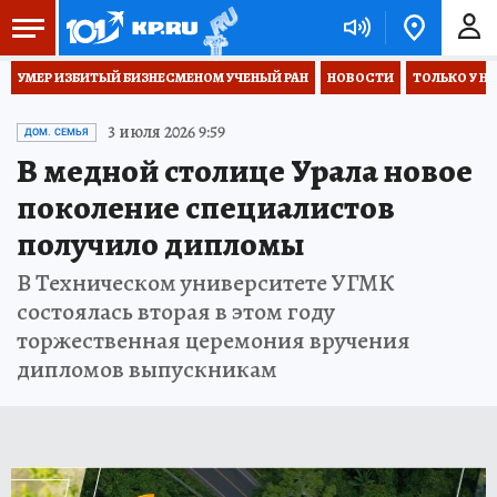
УМЕР ИЗБИТЫЙ БИЗНЕСМЕНОМ УЧЕНЫЙ РАН
НОВОСТИ
ТОЛЬКО У Н
3 июля 2026 9:59
ДОМ. СЕМЬЯ
В медной столице Урала новое
поколение специалистов
получило дипломы
В Техническом университете УГМК
состоялась вторая в этом году
торжественная церемония вручения
дипломов выпускникам