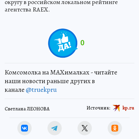
округу в российском локальном рейтинге
агентства RAEX.
0
Комсомолка на MAXималках - читайте
наши новости раньше других в
канале
@truekpru
Источник:
kp.ru
Светлана ЛЕОНОВА