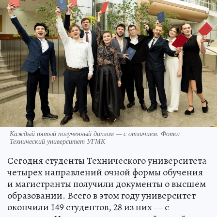
Каждый пятый полученный диплом — с отличием. Фото:
Технический университет УГМК
Сегодня студенты Технического университета
четырех направлений очной формы обучения
и магистранты получили документы о высшем
образовании. Всего в этом году университет
окончили 149 студентов, 28 из них — с