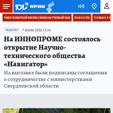
УМЕР ИЗБИТЫЙ БИЗНЕСМЕНОМ УЧЕНЫЙ РАН
НОВОСТИ
ТОЛЬКО У Н
7 июля 2026 13:16
ОБЩЕСТВО
На ИННОПРОМЕ состоялось
открытие Научно-
технического общества
«Навигатор»
На выставке были подписаны соглашения
о сотрудничестве с министерствами
Свердловской области