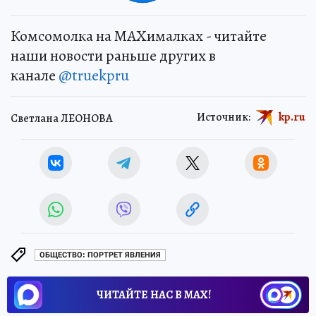
Комсомолка на MAXималках - читайте
наши новости раньше других в
канале
@truekpru
Источник:
kp.ru
Светлана ЛЕОНОВА
ОБЩЕСТВО: ПОРТРЕТ ЯВЛЕНИЯ
ЧИТАЙТЕ НАС В МАХ!