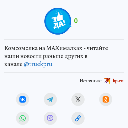
0
Комсомолка на MAXималках - читайте
наши новости раньше других в
канале
@truekpru
Источник:
kp.ru