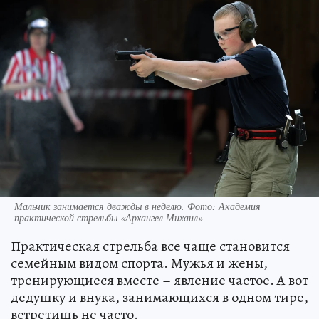
Мальчик занимается дважды в неделю. Фото: Академия
практической стрельбы «Архангел Михаил»
Практическая стрельба все чаще становится
семейным видом спорта. Мужья и жены,
тренирующиеся вместе – явление частое. А вот
дедушку и внука, занимающихся в одном тире,
встретишь не часто.