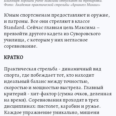
Благодаря хорошей учебе Максима отпускают на тренировки.
Фото: Академия практической стрельбы «Архангел Михаил»
Юным спортсменам предоставляют и оружие,
и патроны. Все они стреляют в классе
Standard. Сейчас главная цель Максима –
превзойти другого кадета из Суворовского
училища, с которым у них негласное
соревнование.
КРАТКО
Практическая стрельба - динамичный вид
спорта, где побеждает тот, кто находит
идеальный баланс между точностью,
скоростью и мощностью выстрела. Главный
критерий - хит-фактор (сумма очков, деленная
на время). Соревнования проходят в трех
дисциплинах: пистолет, карабин и ружье.
Каждое упражнение уникально, мишени