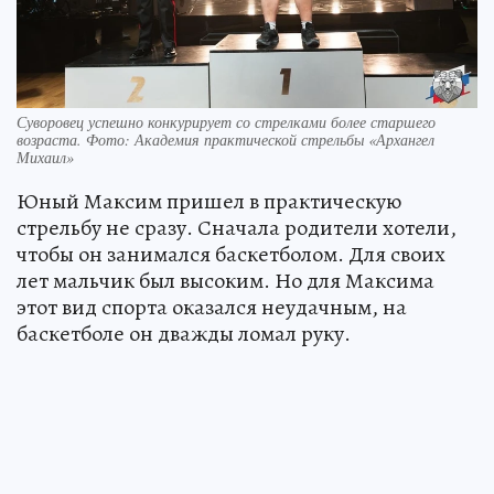
Суворовец успешно конкурирует со стрелками более старшего
возраста. Фото: Академия практической стрельбы «Архангел
Михаил»
Юный Максим пришел в практическую
стрельбу не сразу. Сначала родители хотели,
чтобы он занимался баскетболом. Для своих
лет мальчик был высоким. Но для Максима
этот вид спорта оказался неудачным, на
баскетболе он дважды ломал руку.