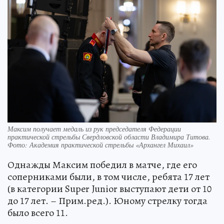
Максим получает медаль из рук председателя Федерации
практической стрельбы Свердловской области Владимира Титова.
Фото: Академия практической стрельбы «Архангел Михаил»
Однажды Максим победил в матче, где его
соперниками были, в том числе, ребята 17 лет
(в категории Super Junior выступают дети от 10
до 17 лет. – Прим.ред.). Юному стрелку тогда
было всего 11.