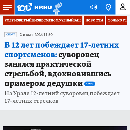
УМЕР ИЗБИТЫЙ БИЗНЕСМЕНОМ УЧЕНЫЙ РАН
НОВОСТИ
ТОЛЬКО У Н
2 июля 2026 11:30
СПОРТ
В 12 лет побеждает 17-летних
спортсменов:
суворовец
занялся практической
стрельбой, вдохновившись
примером дедушки
ФОТО
На Урале 12-летний суворовец побеждает
17-летних стрелков