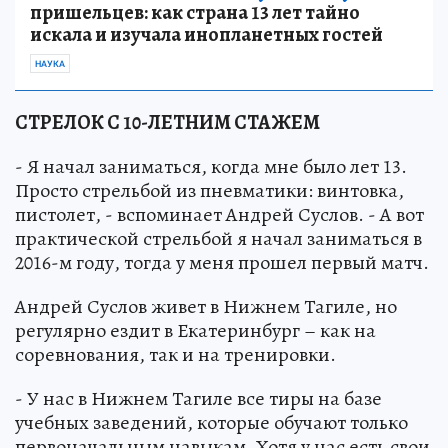
пришельцев: как страна 13 лет тайно
искала и изучала инопланетных гостей
НАУКА
СТРЕЛОК С 10-ЛЕТНИМ СТАЖЕМ
- Я начал заниматься, когда мне было лет 13.
Просто стрельбой из пневматики: винтовка,
пистолет, - вспоминает Андрей Суслов. - А вот
практической стрельбой я начал заниматься в
2016-м году, тогда у меня прошел первый матч.
Андрей Суслов живет в Нижнем Тагиле, но
регулярно ездит в Екатеринбург – как на
соревнования, так и на тренировки.
- У нас в Нижнем Тагиле все тиры на базе
учебных заведений, которые обучают только
первоначальным навыкам. Хотя у нас есть свои