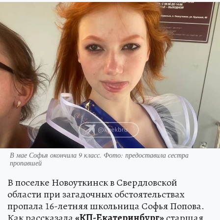
В мае Софья окончила 9 класс. Фото: предоставила сестра
пропавшей
В поселке Новоуткинск в Свердловской
области при загадочных обстоятельствах
пропала 16-летняя школьница Софья Попова.
Как рассказала
«КП-Екатеринбург»
старшая