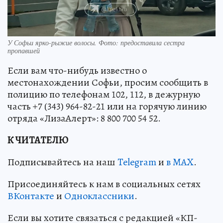
У Софьи ярко-рыжие волосы. Фото: предоставила сестра
пропавшей
Если вам что-нибудь известно о
местонахождении Софьи, просим сообщить в
полицию по телефонам 102, 112, в дежурную
часть +7 (343) 964-82-21 или на горячую линию
отряда «ЛизаАлерт»: 8 800 700 54 52.
К ЧИТАТЕЛЮ
Подписывайтесь на наш
Telegram
и
в MAX
.
Присоединяйтесь к нам в социальных сетях
ВКонтакте
и
Одноклассники
.
Если вы хотите связаться с редакцией «КП-