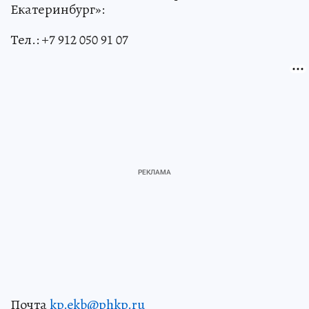
Екатеринбург»:
Тел.: +7 912 050 91 07
Почта
kp.ekb@phkp.ru