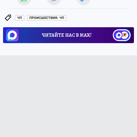
ЧП
ПРОИСШЕСТВИЯ: ЧП
ЧИТАЙТЕ НАС В МАХ!