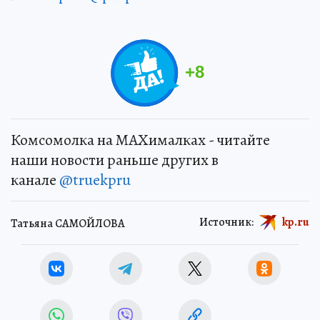
+
8
Комсомолка на MAXималках - читайте
наши новости раньше других в
канале
@truekpru
Источник:
kp.ru
Татьяна САМОЙЛОВА