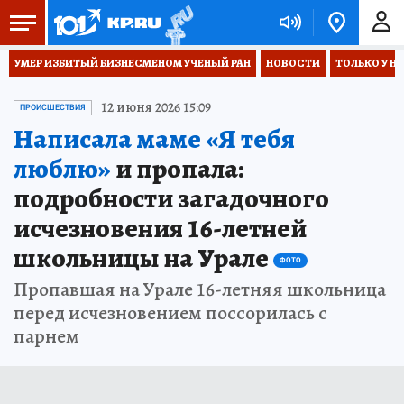
УМЕР ИЗБИТЫЙ БИЗНЕСМЕНОМ УЧЕНЫЙ РАН
НОВОСТИ
ТОЛЬКО У Н
12 июня 2026 15:09
ПРОИСШЕСТВИЯ
Написала маме «Я тебя
люблю»
и пропала:
подробности загадочного
исчезновения 16-летней
школьницы на Урале
ФОТО
Пропавшая на Урале 16-летняя школьница
перед исчезновением поссорилась с
парнем