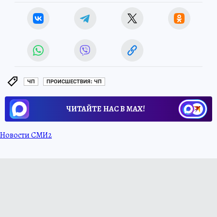
ЧП
ПРОИСШЕСТВИЯ: ЧП
ЧИТАЙТЕ НАС В МАХ!
Новости СМИ2