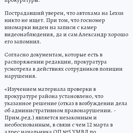
Пострадавший уверен, что автохама на Lexus
никто не ищет. При том, что госномер
иномарки виден на записи с камер
видеонаблюдения, да и сам Александр хорошо
его запомнил.
Согласно документам, которые есть в
распоряжении редакции, прокуратура
усмотрела в действиях сотрудников полиции
нарушения.
«Изучением материала проверки в
прокуратуре района установлено, что
указанное решение (отказ в возбуждении дела
об административном правонарушении. -
Прим.ред.) является незаконным и
необоснованным, в связи с чем 12 марта в
адрес начальника ОП №5 УМВД по