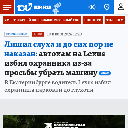
УМЕР ИЗБИТЫЙ БИЗНЕСМЕНОМ УЧЕНЫЙ РАН
НОВОСТИ
ТОЛЬКО У Н
10 июня 2026 12:20
ПРОИСШЕСТВИЯ
KP.RU
Лишил слуха и до сих пор не
наказан:
автохам на Lexus
избил охранника из-за
просьбы убрать машину
ВИДЕО
В Екатеринбурге водитель Lexus избил
охранника парковки до глухоты