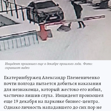
Инцидент произошел еще в декабре прошлого года. Фото:
скриншот видео
Екатеринбуржец Александр Племениченко
почти полгода пытается добиться наказания
для незнакомца, который жестоко его избил,
частично лишив слуха. Инцидент произошел
еще 19 декабря на парковке бизнес-центра.
Однако личность нападавшего до сих пор не