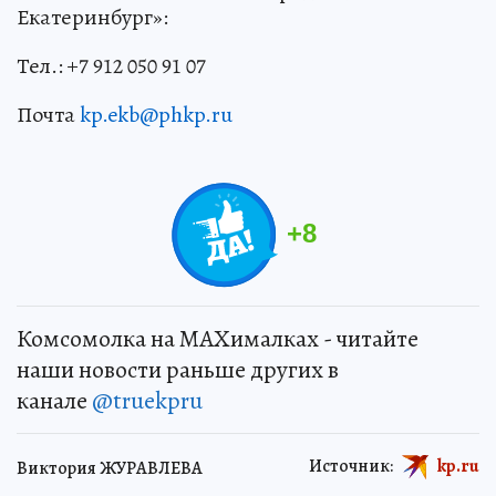
Екатеринбург»:
Тел.: +7 912 050 91 07
Почта
kp.ekb@phkp.ru
+
8
Комсомолка на MAXималках - читайте
наши новости раньше других в
канале
@truekpru
Источник:
kp.ru
Виктория ЖУРАВЛЕВА