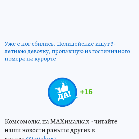
Уже с ног сбились. Полицейские ищут 3-
летнюю девочку, пропавшую из гостиничного
номера на курорте
+
16
Комсомолка на MAXималках - читайте
наши новости раньше других в
канале
@truekpru