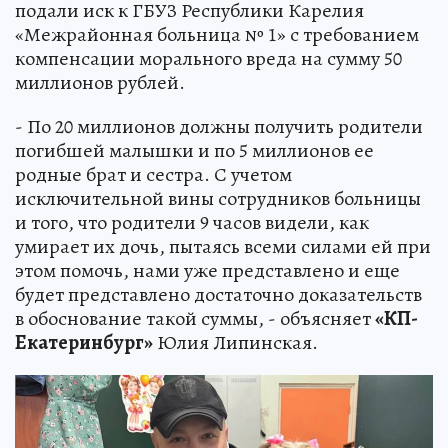
подали иск к ГБУЗ Республики Карелия
«Межрайонная больница № 1» с требованием
компенсации морального вреда на сумму 50
миллионов рублей.
- По 20 миллионов должны получить родители
погибшей малышки и по 5 миллионов ее
родные брат и сестра. С учетом
исключительной вины сотрудников больницы
и того, что родители 9 часов видели, как
умирает их дочь, пытаясь всеми силами ей при
этом помочь, нами уже представлено и еще
будет представлено достаточно доказательств
в обоснование такой суммы, - объясняет
«КП-
Екатеринбург»
Юлия Липинская.