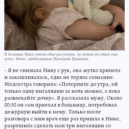
В больнице Ника смогла один раз уснуть, но потом ей стало еще
хуже. Фото: предоставила Виктория Куминова
- Я не снимала Нику с рук, она жутко хрипела
и закашливалась, едва не теряла сознание.
Медсестра говорила: «Потерпите до утра, ей
только одну ингаляцию за ночь можно, а пока
развлекайте дочку». Я рассказала мужу. Около
00:30 он сам приехал в больницу, потребовал
дежурную выйти к нему. Только после
разговора с ним врач еще раз пришла к Нике,
разрешила сделать нам три ингаляции со