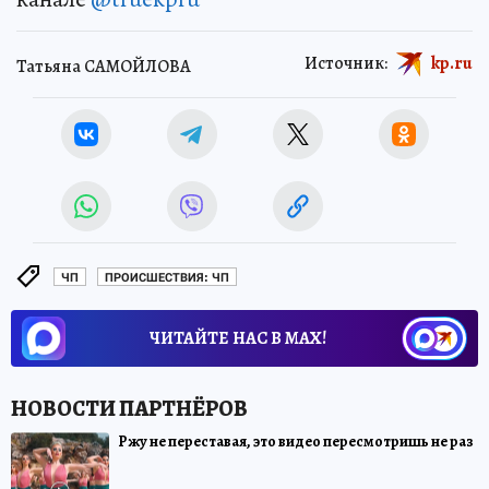
Источник:
kp.ru
Татьяна САМОЙЛОВА
ЧП
ПРОИСШЕСТВИЯ: ЧП
ЧИТАЙТЕ НАС В МАХ!
Ржу не переставая, это видео пересмотришь не раз