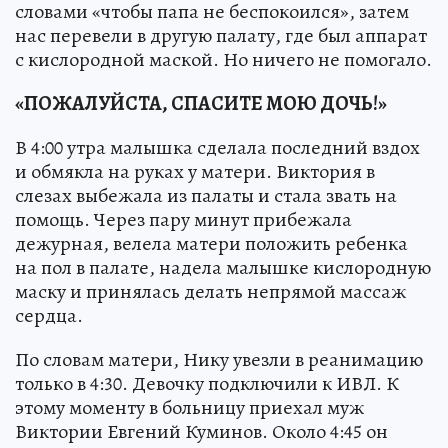
словами «чтобы папа не беспокоился», затем
нас перевели в другую палату, где был аппарат
с кислородной маской. Но ничего не помогало.
«ПОЖАЛУЙСТА, СПАСИТЕ МОЮ ДОЧЬ!»
В 4:00 утра малышка сделала последний вздох
и обмякла на руках у матери. Виктория в
слезах выбежала из палаты и стала звать на
помощь. Через пару минут прибежала
дежурная, велела матери положить ребенка
на пол в палате, надела малышке кислородную
маску и принялась делать непрямой массаж
сердца.
По словам матери, Нику увезли в реанимацию
только в 4:30. Девочку подключили к ИВЛ. К
этому моменту в больницу приехал муж
Виктории Евгений Куминов. Около 4:45 он