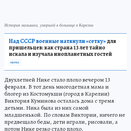
История малышки, умершей в больнице в Карелии
Над СССР военные натянули «сетку»
для
пришельцев: как страна 13 лет тайно
искала и изучала инопланетных гостей
НАУКА
Двухлетней Нике стало плохо вечером 13
февраля. В тот день многодетная мама и
блогер из Костомукши (город в Карелии)
Виктория Куминова осталась дома с тремя
детьми. Ника была из них самой
младшенькой. По словам Виктории, ничего не
предвещало беды, дети играли, рисовали, а
потом Нике резко стало плохо.