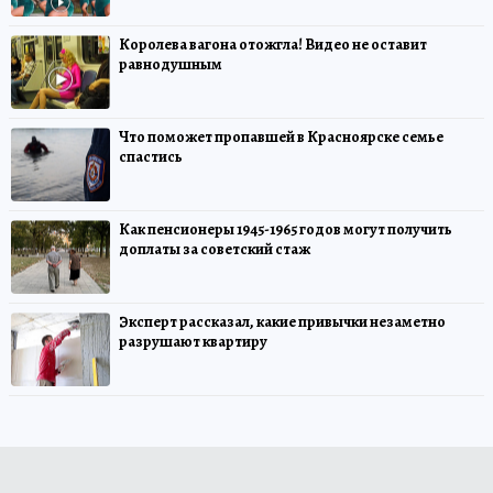
Королева вагона отожгла! Видео не оставит
равнодушным
Что поможет пропавшей в Красноярске семье
спастись
Как пенсионеры 1945-1965 годов могут получить
доплаты за советский стаж
Эксперт рассказал, какие привычки незаметно
разрушают квартиру