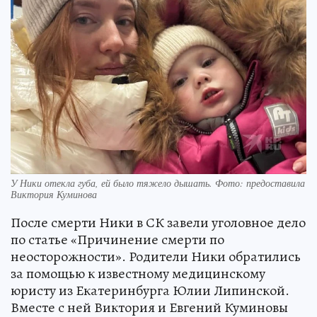
У Ники отекла губа, ей было тяжело дышать. Фото: предоставила
Виктория Куминова
После смерти Ники в СК завели уголовное дело
по статье «Причинение смерти по
неосторожности». Родители Ники обратились
за помощью к известному медицинскому
юристу из Екатеринбурга Юлии Липинской.
Вместе с ней Виктория и Евгений Куминовы