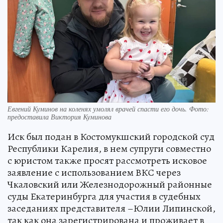
Евгений Куминов на коленях умолял врачей спасти его дочь. Фото:
предоставила Виктория Куминова
Иск был подан в Костомукшский городской суд
Республики Карелия, в нем супруги совместно
с юристом также просят рассмотреть исковое
заявление с использованием ВКС через
Чкаловский или Железнодорожный районные
суды Екатеринбурга для участия в судебных
заседаниях представителя –Юлии Липинской,
так как она зарегистрирована и проживает в