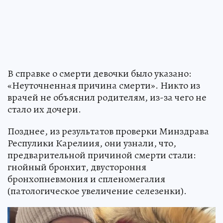
В справке о смерти девочки было указано:
«Неуточненная причина смерти». Никто из
врачей не объяснил родителям, из-за чего не
стало их дочери.
Позднее, из результатов проверки Минздрава
Респулики Карелиия, они узнали, что,
предварительной причиной смерти стали:
гнойный бронхит, двустороння
бронхопневмония и спленомегалия
(патологическое увеличение селезенки).