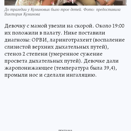
До трагедии у Куминовых было трое детей. Фото: предоставила
Виктория Куминова
Девочку с мамой увезли на скорой. Около 19:00
их положили в палату. Нике поставили
диагнозы: ОРВИ, ларинготрахеит (воспаление
слизистой верхних дыхательных путей),
стеноз 2 степени (умеренное сужение
просвета дыхательных путей). Девочке дали
жаропонижающее (температура была 39,4),
промыли нос и сделали ингаляцию.