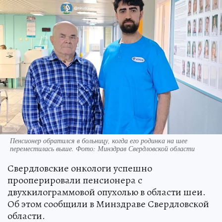
Пенсионер обратился в больницу, когда его родинка на шее
переместилась выше. Фото: Минздрав Свердловской области
Свердловские онкологи успешно
прооперировали пенсионера с
двухкилограммовой опухолью в области шеи.
Об этом сообщили в Минздраве Свердловской
области.