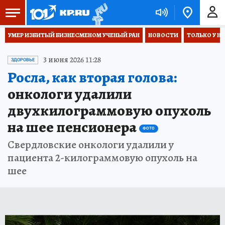
УМЕР ИЗБИТЫЙ БИЗНЕСМЕНОМ УЧЕНЫЙ РАН
НОВОСТИ
ТОЛЬКО У Н
3 июня 2026 11:28
ЗДОРОВЬЕ
Росла, как вторая голова:
онкологи удалили
двухкилограммовую опухоль
на шее пенсионера
ФОТО
Свердловские онкологи удалили у
пациента 2-килограммовую опухоль на
шее