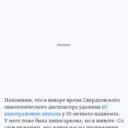
Напомним, что в январе врачи Свердловского
онкологического диспансера удалили
60-
килограмовую опухоль
у 50-летнего пациента.
У него тоже была липосаркома, но в животе. Со
слов мужчины, его живот рос на протяжении