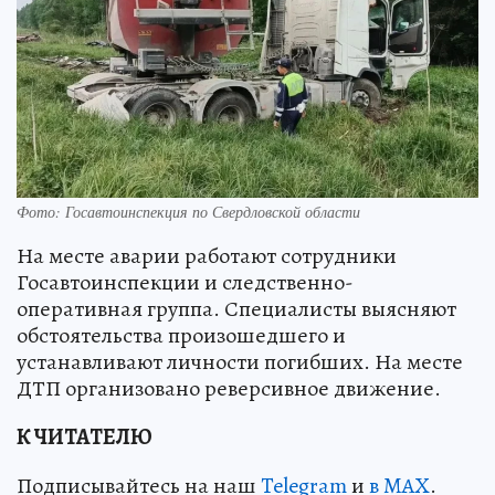
Фото: Госавтоинспекция по Свердловской области
На месте аварии работают сотрудники
Госавтоинспекции и следственно-
оперативная группа. Специалисты выясняют
обстоятельства произошедшего и
устанавливают личности погибших. На месте
ДТП организовано реверсивное движение.
К ЧИТАТЕЛЮ
Подписывайтесь на наш
Telegram
и
в MAX
.