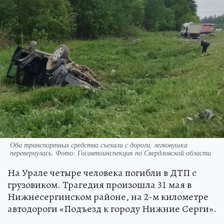
Оба транспортных средства съехали с дороги, легковушка
перевернулась. Фото: Госавтоинспекция по Свердловской области
На Урале четыре человека погибли в ДТП с
грузовиком. Трагедия произошла 31 мая в
Нижнесергинском районе, на 2-м километре
автодороги «Подъезд к городу Нижние Серги».