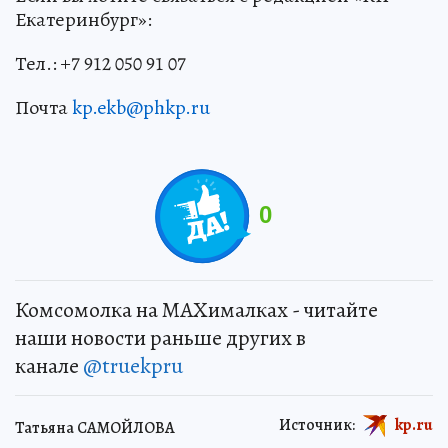
Екатеринбург»:
Тел.: +7 912 050 91 07
Почта
kp.ekb@phkp.ru
0
Комсомолка на MAXималках - читайте
наши новости раньше других в
канале
@truekpru
Источник:
kp.ru
Татьяна САМОЙЛОВА