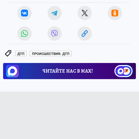
ДТП
ПРОИСШЕСТВИЯ: ДТП
ЧИТАЙТЕ НАС В МАХ!