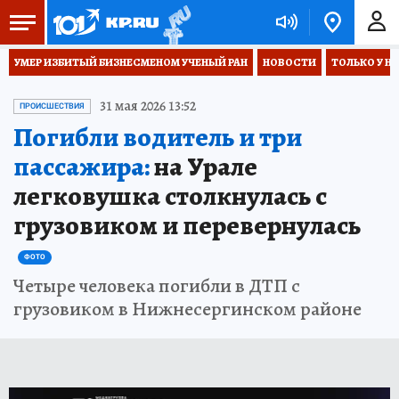
УМЕР ИЗБИТЫЙ БИЗНЕСМЕНОМ УЧЕНЫЙ РАН
НОВОСТИ
ТОЛЬКО У Н
31 мая 2026 13:52
ПРОИСШЕСТВИЯ
Погибли водитель и три
пассажира:
на Урале
легковушка столкнулась с
грузовиком и перевернулась
ФОТО
Четыре человека погибли в ДТП с
грузовиком в Нижнесергинском районе