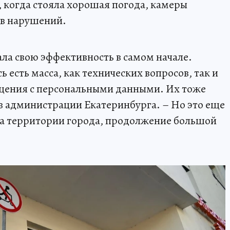
ь, когда стояла хорошая погода, камеры
ов нарушений.
ала свою эффективность в самом начале.
ь есть масса, как технических вопросов, так и
щения с персональными данными. Их тоже
 в администрации Екатеринбурга. – Но это еще
на территории города, продолжение большой