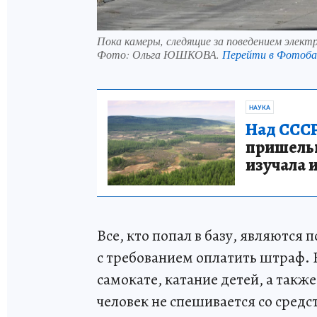
Пока камеры, следящие за поведением элект
Фото:
Ольга ЮШКОВА.
Перейти в Фотоб
НАУКА
Над СССР
пришельце
изучала 
Все, кто попал в базу, являются
с требованием оплатить штраф.
самокате, катание детей, а такж
человек не спешивается со сред