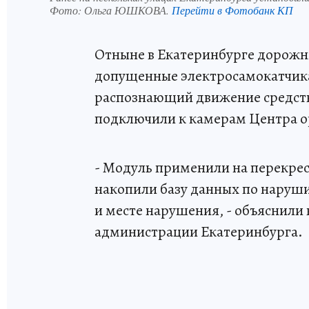
Фото:
Ольга ЮШКОВА.
Перейти в Фотобанк КП
Отныне в Екатеринбурге дорожн
допущенные электросамокатчика
распознающий движение средст
подключили к камерам Центра о
- Модуль применили на перекре
накопили базу данных по нару
и месте нарушения, - объяснил
администрации Екатеринбурга.