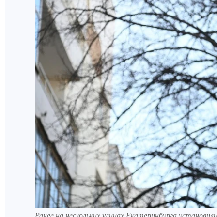
Ранее на нескольких улицах Екатеринбурга установи