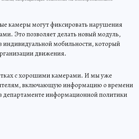
ые камеры могут фиксировать нарушения
ми. Это позволяет делать новый модуль,
в индивидуальной мобильности, который
рганизации движения.
стках с хорошими камерами. И мы уже
шителям, включающую информацию о времени
и в департаменте информационной политики