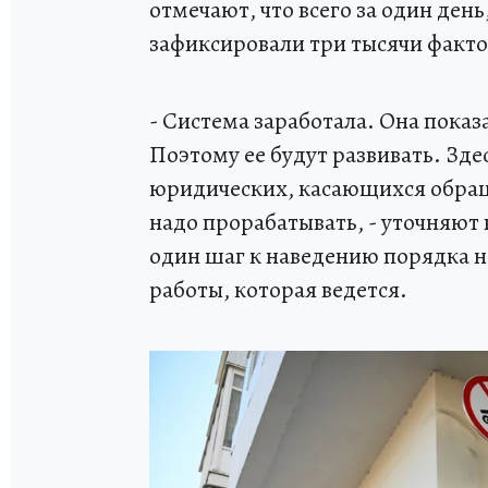
отмечают, что всего за один ден
зафиксировали три тысячи факт
- Система заработала. Она показ
Поэтому ее будут развивать. Здес
юридических, касающихся обра
надо прорабатывать, - уточняют
один шаг к наведению порядка 
работы, которая ведется.