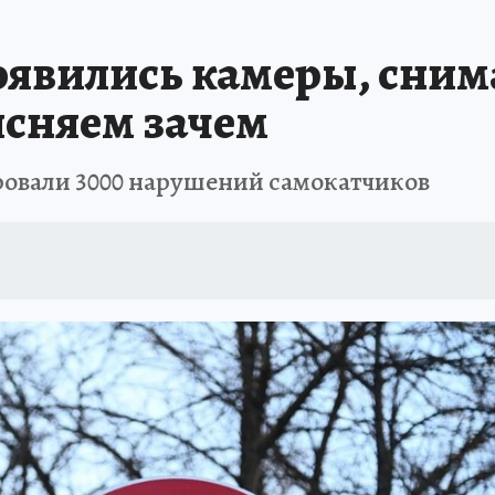
АФИША
ИСПЫТАНО НА СЕБЕ
появились камеры, сни
ясняем зачем
ровали 3000 нарушений самокатчиков