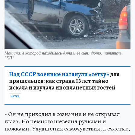
Машина, в которой находилась Анна и ее сын. Фото: читатель
"КП"
Над СССР военные натянули «сетку»
для
пришельцев: как страна 13 лет тайно
искала и изучала инопланетных гостей
НАУКА
- Он не приходил в сознание и не открывал
глаза. Но немного шевелил ручками и
ножками. Ухудшения самочувствия, к счастью,