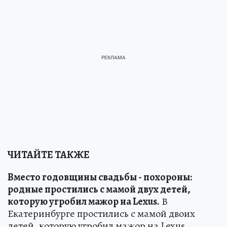
ЧИТАЙТЕ ТАКЖЕ
Вместо годовщины свадьбы - похороны:
родные простились с мамой двух детей,
которую угробил мажор на Lexus.
В
Екатеринбурге простились с мамой двоих
детей, которую угробил мажор на Lexus