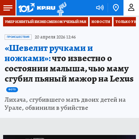
УМЕР ИЗБИТЫЙ БИЗНЕСМЕНОМ УЧЕНЫЙ РАН
НОВОСТИ
ТОЛЬКО У Н
20 апреля 2026 12:46
ПРОИСШЕСТВИЯ
«Шевелит ручками и
ножками»:
что известно о
состоянии малыша, чью маму
сгубил пьяный мажор на Lexus
ФОТО
Лихача, сгубившего мать двоих детей на
Урале, обвинили в убийстве