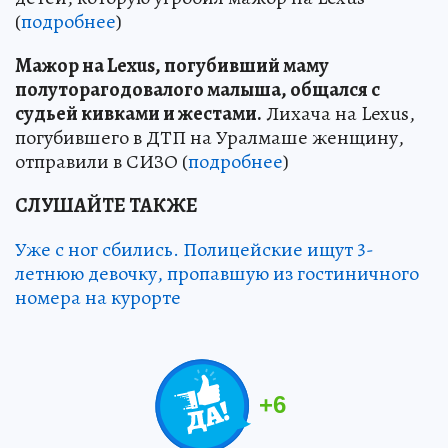
(
подробнее
)
Мажор на Lexus, погубивший маму
полуторагодовалого малыша, общался с
судьей кивками и жестами.
Лихача на Lexus,
погубившего в ДТП на Уралмаше женщину,
отправили в СИЗО (
подробнее
)
СЛУШАЙТЕ ТАКЖЕ
Уже с ног сбились. Полицейские ищут 3-
летнюю девочку, пропавшую из гостиничного
номера на курорте
+
6