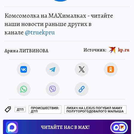
Комсомолка на MAXималках - читайте
наши новости раньше других в
канале
@truekpru
Источник:
kp.ru
Арина ЛИТВИНОВА
ПРОИСШЕСТВИЯ:
ЛИХАЧ НА LEXUS ПОГУБИЛ МАМУ
ДТП
ДТП
ПОЛУТОРОГОДОВАЛОГО МАЛЫША
ЧИТАЙТЕ НАС В МАХ!