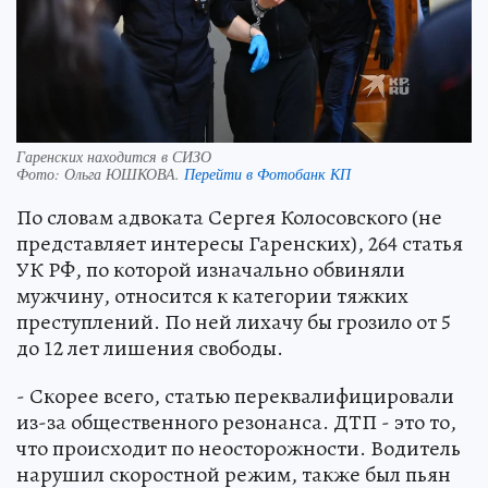
Гаренских находится в СИЗО
Фото:
Ольга ЮШКОВА.
Перейти в Фотобанк КП
По словам адвоката Сергея Колосовского (не
представляет интересы Гаренских), 264 статья
УК РФ, по которой изначально обвиняли
мужчину, относится к категории тяжких
преступлений. По ней лихачу бы грозило от 5
до 12 лет лишения свободы.
- Скорее всего, статью переквалифицировали
из-за общественного резонанса. ДТП - это то,
что происходит по неосторожности. Водитель
нарушил скоростной режим, также был пьян