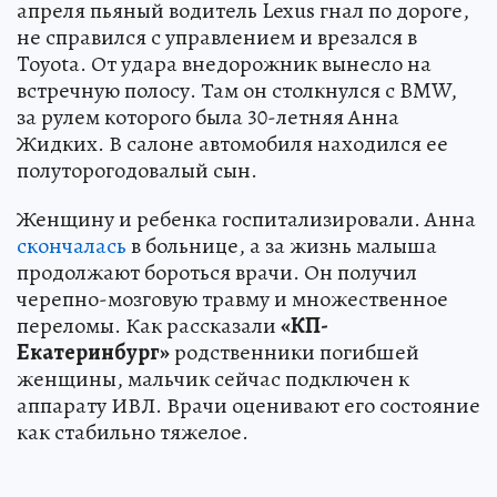
апреля пьяный водитель Lexus гнал по дороге,
не справился с управлением и врезался в
Toyota. От удара внедорожник вынесло на
встречную полосу. Там он столкнулся с BMW,
за рулем которого была 30-летняя Анна
Жидких. В салоне автомобиля находился ее
полуторогодовалый сын.
Женщину и ребенка госпитализировали. Анна
скончалась
в больнице, а за жизнь малыша
продолжают бороться врачи. Он получил
черепно-мозговую травму и множественное
переломы. Как рассказали
«КП-
Екатеринбург»
родственники погибшей
женщины, мальчик сейчас подключен к
аппарату ИВЛ. Врачи оценивают его состояние
как стабильно тяжелое.