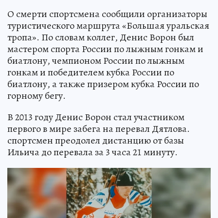
О смерти спортсмена сообщили организаторы
туристического маршрута «Большая уральская
тропа». По словам коллег, Денис Ворон был
мастером спорта России по лыжным гонкам и
биатлону, чемпионом России по лыжным
гонкам и победителем кубка России по
биатлону, а также призером кубка России по
горному бегу.
В 2013 году Денис Ворон стал участником
первого в мире забега на перевал Дятлова.
спортсмен преодолел дистанцию от базы
Ильича до перевала за 3 часа 21 минуту.