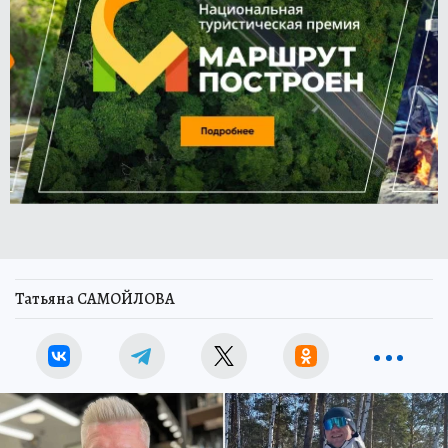
Татьяна САМОЙЛОВА