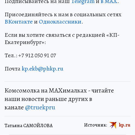
Подписывайтесь на наш
Telegram
и
в MAX
.
Присоединяйтесь к нам в социальных сетях
ВКонтакте
и
Одноклассники
.
Если вы хотите связаться с редакцией «КП-
Екатеринбург»:
Тел.: +7 912 050 91 07
Почта
kp.ekb@phkp.ru
Комсомолка на MAXималках - читайте
наши новости раньше других в
канале
@truekpru
Источник:
kp.ru
Татьяна САМОЙЛОВА