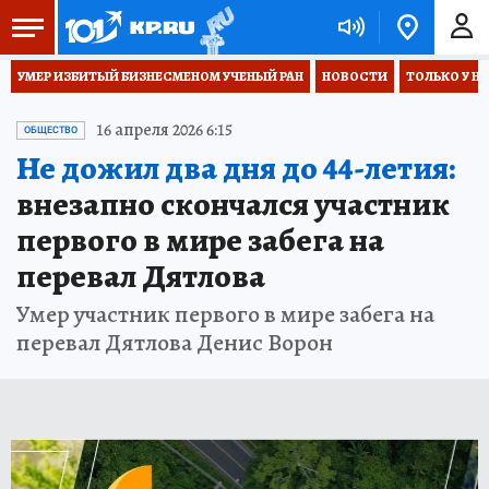
УМЕР ИЗБИТЫЙ БИЗНЕСМЕНОМ УЧЕНЫЙ РАН
НОВОСТИ
ТОЛЬКО У Н
16 апреля 2026 6:15
ОБЩЕСТВО
Не дожил два дня до 44-летия:
внезапно скончался участник
первого в мире забега на
перевал Дятлова
Умер участник первого в мире забега на
перевал Дятлова Денис Ворон