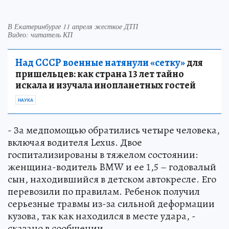
В Екатеринбурге 11 апреля жесткое ДТП
Видео: читатель КП
Над СССР военные натянули «сетку»
для
пришельцев: как страна 13 лет тайно
искала и изучала инопланетных гостей
НАУКА
- За медпомощью обратились четыре человека,
включая водителя Lexus. Двое
госпитализированы в тяжелом состоянии:
женщина-водитель BMW и ее 1,5 – годовалый
сын, находившийся в детском автокресле. Его
перевозили по правилам. Ребенок получил
серьезные травмы из-за сильной деформации
кузова, так как находился в месте удара, -
сказано в сообщении.