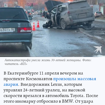
Автокатастрофа унесла жизнь 30-летней женщины. Фото:
читатель «КП»
В Екатеринбурге 11 апреля вечером на
проспекте Космонавтов
произошла массовая
авария
. Внедорожник Lexus, которым
управлял 24-летний уралец, на высокой
скорости врезался в автомобиль Toyota. После
этого иномарку отбросило в BMW. От удара