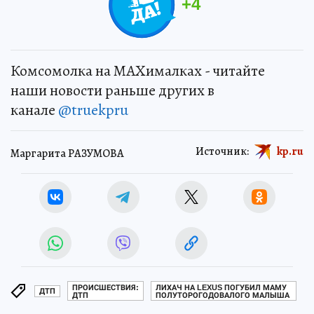
+
4
Комсомолка на MAXималках - читайте
наши новости раньше других в
канале
@truekpru
Источник:
kp.ru
Маргарита РАЗУМОВА
ПРОИСШЕСТВИЯ:
ЛИХАЧ НА LEXUS ПОГУБИЛ МАМУ
ДТП
ДТП
ПОЛУТОРОГОДОВАЛОГО МАЛЫША