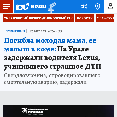
УМЕР ИЗБИТЫЙ БИЗНЕСМЕНОМ УЧЕНЫЙ РАН
НОВОСТИ
ТОЛЬКО У Н
12 апреля 2026 9:33
ПРОИСШЕСТВИЯ
Погибла молодая мама, ее
малыш в коме:
На Урале
задержали водителя Lexus,
учинившего страшное ДТП
Свердловчанина, спровоцировавшего
смертельную аварию, задержали