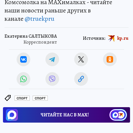
Комсомолка на MAXималках - читайте
наши новости раньше других в
канале
@truekpru
Екатерина САЛТЫКОВА
Источник:
kp.ru
Корреспондент
СПОРТ
СПОРТ
ЧИТАЙТЕ НАС В МАХ!