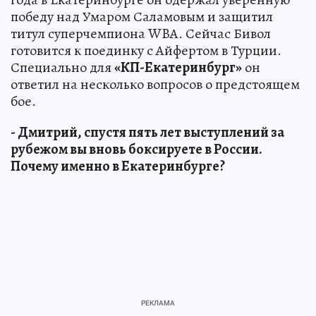
победу над Умаром Саламовым и защитил
титул суперчемпиона WBA. Сейчас Бивол
готовится к поединку с Айфертом в Турции.
Специально для
«КП-Екатеринбург»
он
ответил на несколько вопросов о предстоящем
бое.
- Дмитрий, спустя пять лет выступлений за
рубежом вы вновь боксируете в России.
Почему именно в Екатеринбурге?