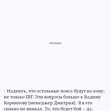
- Надеюсь, что остальные пояса будут на кону,
не только IBF. Эти вопросы больше к Вадиму
Корнилову [менеджер Дмитрия]. Я в это
сильно не вникал. То, что будет бой – да,