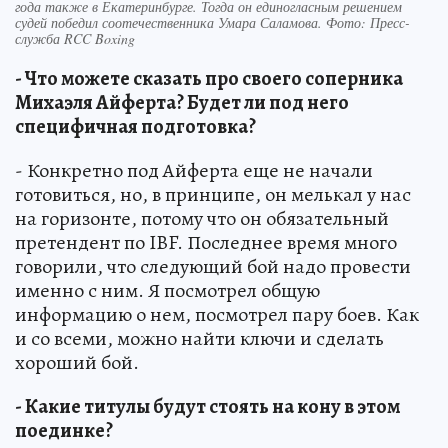
года также в Екатеринбурге. Тогда он единогласным решением
судей победил соотечественника Умара Саламова. Фото: Пресс-
служба RCC Boxing
- Что можете сказать про своего соперника
Михаэля Айферта? Будет ли под него
специфичная подготовка?
- Конкретно под Айферта еще не начали
готовиться, но, в принципе, он мелькал у нас
на горизонте, потому что он обязательный
претендент по IBF. Последнее время много
говорили, что следующий бой надо провести
именно с ним. Я посмотрел общую
информацию о нем, посмотрел пару боев. Как
и со всеми, можно найти ключи и сделать
хороший бой.
- Какие титулы будут стоять на кону в этом
поединке?