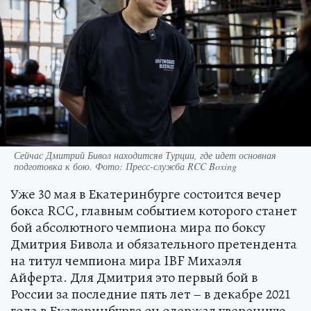
Сейчас Дмитрий Бивол находитсяв Турции, где идет основная
подготовка к бою. Фото: Пресс-служба RCC Boxing
Уже 30 мая в Екатеринбурге состоится вечер
бокса RCC, главным событием которого станет
бой абсолютного чемпиона мира по боксу
Дмитрия Бивола и обязательного претендента
на титул чемпиона мира IBF Михаэля
Айферта. Для Дмитрия это первый бой в
России за последние пять лет – в декабре 2021
года в Екатеринбурге он одержал уверенную