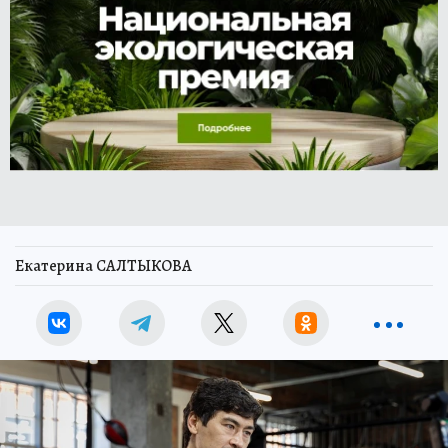
Екатерина САЛТЫКОВА