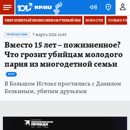
УМЕР ИЗБИТЫЙ БИЗНЕСМЕНОМ УЧЕНЫЙ РАН
НОВОСТИ
ТОЛЬКО У Н
7 марта 2026 16:45
ПРОИСШЕСТВИЯ
Вместо 15 лет – пожизненное?
Что грозит убийцам молодого
парня из многодетной семьи
ФОТО
В Большом Истоке простились с Данилом
Белкиным, убитым друзьями