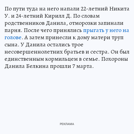
По пути туда на него напали 22-летний Никита
У. и 24-летний Кирилл Д. По словам
родственников Данила, отморозки запинали
парня. После чего принялись
прыгать у него на
голове
. А затем принесли к дому матери труп
сына. У Данила остались трое
несовершеннолетних братьев и сестра. Он был
единственным кормильцем в семье. Похороны
Данила Белкина прошли 7 марта.