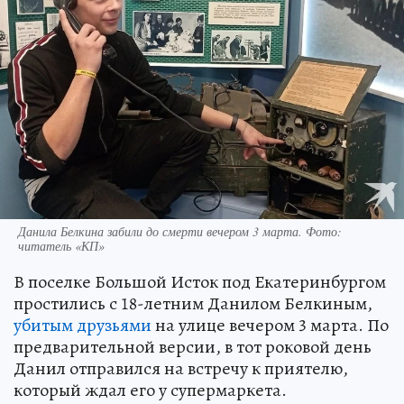
Данила Белкина забили до смерти вечером 3 марта. Фото:
читатель «КП»
В поселке Большой Исток под Екатеринбургом
простились с 18-летним Данилом Белкиным,
убитым друзьями
на улице вечером 3 марта. По
предварительной версии, в тот роковой день
Данил отправился на встречу к приятелю,
который ждал его у супермаркета.