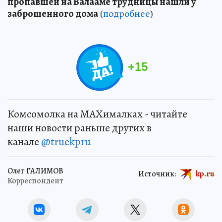
пропавшей на Валааме трудницы нашли у
заброшенного дома
(
подробнее
)
+
15
Комсомолка на MAXималках - читайте
наши новости раньше других в
канале
@truekpru
Олег ГАЛИМОВ
Источник:
kp.ru
Корреспондент