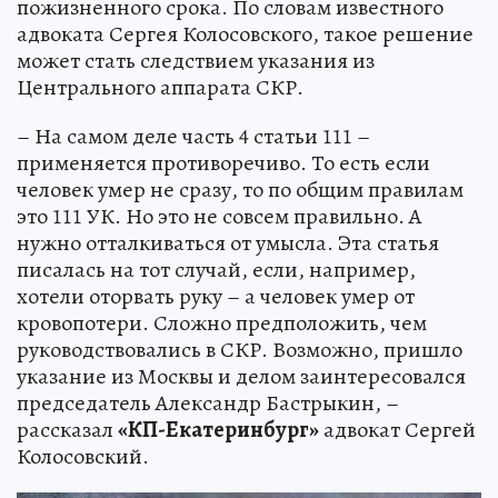
пожизненного срока. По словам известного
адвоката Сергея Колосовского, такое решение
может стать следствием указания из
Центрального аппарата СКР.
– На самом деле часть 4 статьи 111 –
применяется противоречиво. То есть если
человек умер не сразу, то по общим правилам
это 111 УК. Но это не совсем правильно. А
нужно отталкиваться от умысла. Эта статья
писалась на тот случай, если, например,
хотели оторвать руку – а человек умер от
кровопотери. Сложно предположить, чем
руководствовались в СКР. Возможно, пришло
указание из Москвы и делом заинтересовался
председатель Александр Бастрыкин, –
рассказал
«КП-Екатеринбург»
адвокат Сергей
Колосовский.