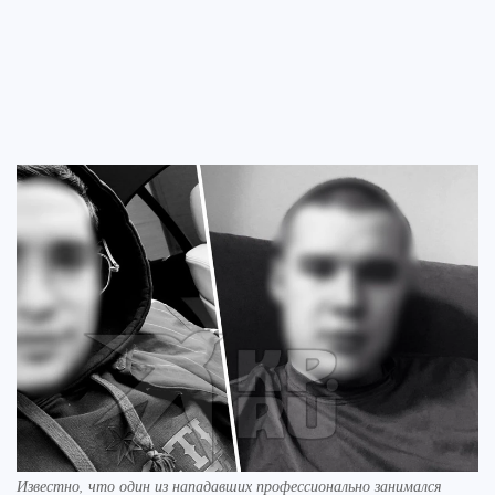
Известно, что один из нападавших профессионально занимался