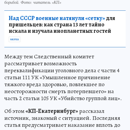
борьбой. Фото: читатель «КП»
Над СССР военные натянули «сетку»
для
пришельцев: как страна 13 лет тайно
искала и изучала инопланетных гостей
НАУКА
Между тем Следственный комитет
рассматривает возможность
переквалификации уголовного дела с части 4
статьи 111 УК «Умышленное причинение
тяжкого вреда здоровью, повлекшее по
неосторожности смерть потерпевшего» на
часть 2 статьи 105 УК «Убийство группой лиц».
Об этом
«КП-Екатеринбург»
рассказал
источник, знакомый с ситуацией. Последняя
статья предусматривает наказание вплоть до