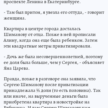
проспекте Ленина в Екатеринбурге.
- Там был притон, я увезла его оттуда, - говорит
женщина.
Квартира в центре города досталась
Шиманову от отца. Позже в ней прописали
Алину, когда она еще была ребенком. Затем
эти квадратные метры приватизировали.
- Дочь же была несовершеннолетней, поэтому
ее доля была больше, чем у Сергея, - объясняет
Яна Царева.
Правда, позже в разговоре она заявила, что
Сергею Шиманову после приватизации
принадлежала ½ доли (то есть половина). Так
или иначе, на вырученные деньги была
приобретена квартира в новостройке на
Рябинина. И там Сергею Шиманову уже