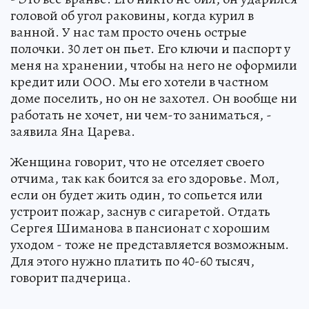
головой об угол раковины, когда курил в
ванной. У нас там просто очень острые
полочки. 30 лет он пьет. Его ключи и паспорт у
меня на хранении, чтобы на него не оформили
кредит или ООО. Мы его хотели в частном
доме поселить, но он не захотел. Он вообще ни
работать не хочет, ни чем-то заниматься, -
заявила Яна Царева.
Женщина говорит, что не отселяет своего
отчима, так как боится за его здоровье. Мол,
если он будет жить один, то сопьется или
устроит пожар, заснув с сигаретой. Отдать
Сергея Шиманова в пансионат с хорошим
уходом - тоже не представляется возможным.
Для этого нужно платить по 40-60 тысяч,
говорит падчерица.