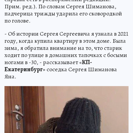
Прим. ред.). По словам Сергея Шиманова,
падчерица трижды ударила его сковородкой
по голове.
- Об истории Сергея Сергеевича я узнала в 2021
году, когда купила квартиру в этом доме. Была
зима, я обратила внимание на то, что старик
ходит по улице в домашних тапочках с босыми
ногами в -30, - рассказывает «
КП-
Екатеринбург
» соседка Сергея Шиманова
Яна.