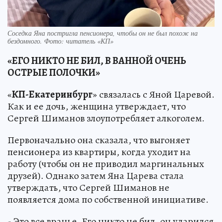
Соседка Яна постригла пенсионера, чтобы он не был похож на
бездомного. Фото: читатель «КП»
«ЕГО НИКТО НЕ БИЛ, В ВАННОЙ ОЧЕНЬ
ОСТРЫЕ ПОЛОЧКИ»
«
КП-Екатеринбург
» связалась с Яной Царевой.
Как и ее дочь, женщина утверждает, что
Сергей Шиманов злоупотребляет алкоголем.
Первоначально она сказала, что выгоняет
пенсионера из квартиры, когда уходит на
работу (чтобы он не приводил маргинальных
друзей). Однако затем Яна Царева стала
утверждать, что Сергей Шиманов не
появляется дома по собственной инициативе.
- Это все вранье. Его никто не бил, он ударился