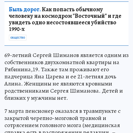
Быль дорог.
Как попасть обычному
человеку на космодром "Восточный" и где
увидеть одно несостоявшееся убийство
1990-х
ОБЩЕСТВО
69-летний Сергей Шиманов является одним из
собственников двухкомнатной квартиры на
Рябинина,19. Также там проживают его
падчерица Яна Царева и ее 21-летняя дочь
Алина. Женщины не являются кровными
родственниками Сергея Шиманова. Детей и
близких у мужчины нет.
7 марта пенсионер оказался в травмпункте с
закрытой черепно-мозговой травмой и
сотрясением головного мозга (медицинская
справка есть в распоряжении редакции. –