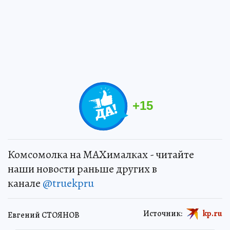
+
15
Комсомолка на MAXималках - читайте
наши новости раньше других в
канале
@truekpru
Источник:
kp.ru
Евгений СТОЯНОВ