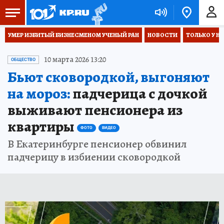
УМЕР ИЗБИТЫЙ БИЗНЕСМЕНОМ УЧЕНЫЙ РАН
НОВОСТИ
ТОЛЬКО У Н
10 марта 2026 13:20
ОБЩЕСТВО
Бьют сковородкой, выгоняют
на мороз:
падчерица с дочкой
выживают пенсионера из
квартиры
ФОТО
ВИДЕО
В Екатеринбурге пенсионер обвинил
падчерицу в избиении сковородкой