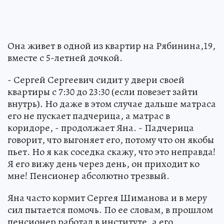
Она живет в одной из квартир на Рябинина,19,
вместе с 5-летней дочкой.
- Сергей Сергеевич сидит у двери своей
квартиры с 7:30 до 23:30 (если повезет зайти
внутрь). Но даже в этом случае дальше матраса
его не пускает падчерица, а матрас в
коридоре, - продолжает Яна. - Падчерица
говорит, что выгоняет его, потому что он якобы
пьет. Но я как соседка скажу, что это неправда!
Я его вижу день через день, он приходит ко
мне! Пенсионер абсолютно трезвый.
Яна часто кормит Сергея Шиманова и в меру
сил пытается помочь. По ее словам, в прошлом
пенсионер работал в институте, а его