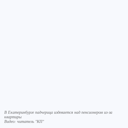
В Екатеринбурге падчерица издевается над пенсионером из-за
квартиры
Видео: читатель "КП"