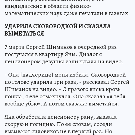
кандидатские в области физико-
математических наук даже печатали в газетах.
УДАРИЛА СКОВОРОДКОЙ И СКАЗАЛА
ВЫМЕТАТЬСЯ
7 марта Сергей Шиманов в очередной раз
постучался в квартиру Яны. Диалог с
пенсионером девушка записывала на видео.
- Она [падчерица] меня избила. Сковородкой
по голове ударила три раза, - рассказал Сергей
Шиманов на видео. - С правого виска кровь
пошла, я еле отмахнулся. Она сказала «я тебя
вообще убью». А потом сказала: выметайся.
Яна обработала пенсионеру рану, вызвала
скорую и полицию. По ее словам, соседи
вызывают силовиков не в первый раз. Но