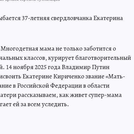
лыбается 37-летняя свердловчанка Екатерина
! Многодетная мама не только заботится о
ачальных классов, курирует благотворительный
й. 14 ноября 2025 года Владимир Путин
рисвоить Екатерине Кириченко звание «Мать-
ание в Российской Федерации в области
матери рассказываем, как живет супер-мама
ает ей за всем уследить.