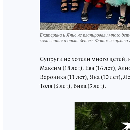
Екатерина и Янис не планировали много дет
свои знания и опыт детям. Фото: из архива 
Супруги не хотели много детей, н
Максим (18 лет), Ева (16 лет), Алис
Вероника (11 лет), Яна (10 лет), Л
Толя (6 лет), Вика (5 лет).