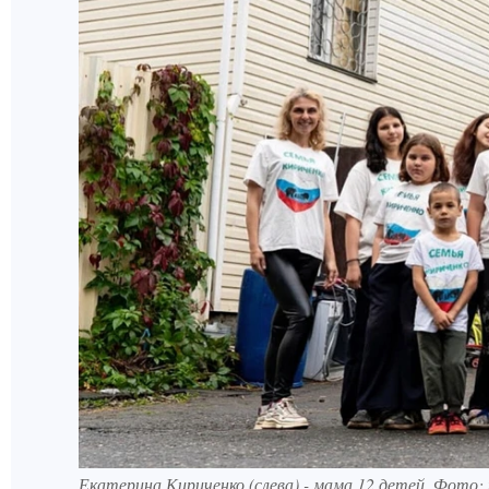
Екатерина Кириченко (слева) - мама 12 детей. Фото: 