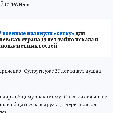
ЕЙ СТРАНЫ»
 военные натянули «сетку»
для
в: как страна 13 лет тайно искала и
инопланетных гостей
риченко. Супруги уже 20 лет живут душа в
агодаря общему знакомому. Сначала сильно не
тали общаться как друзья, а через полгода
ина.