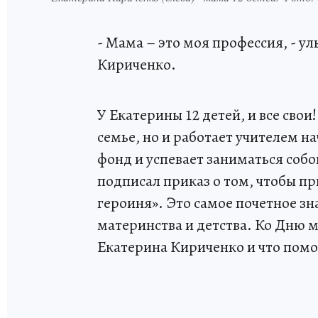
- Мама – это моя профессия, - у
Кириченко.
У Екатерины 12 детей, и все свои
семье, но и работает учителем н
фонд и успевает заниматься собо
подписал приказ о том, чтобы п
героиня». Это самое почетное зн
материнства и детства. Ко Дню 
Екатерина Кириченко и что помог