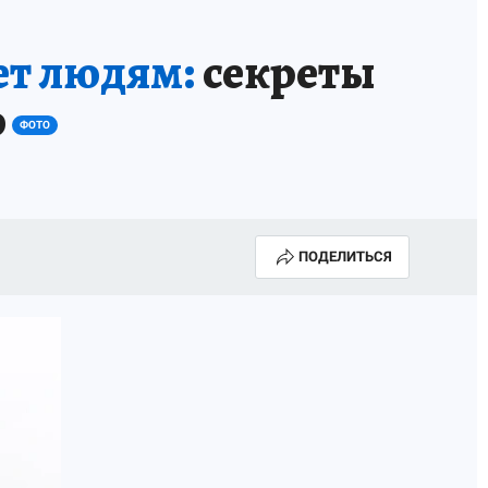
ает людям:
секреты
о
ФОТО
ПОДЕЛИТЬСЯ