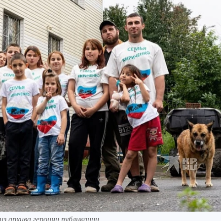
из архива героини публикации