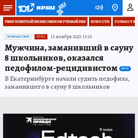
УМЕР ИЗБИТЫЙ БИЗНЕСМЕНОМ УЧЕНЫЙ РАН
НОВОСТИ
ТОЛЬКО У Н
13 ноября 2025 13:10
ПРОИСШЕСТВИЯ
KP.RU
Мужчина, заманивший в сауну
8 школьников, оказался
педофилом-рецидивистом
ФОТО
В Екатеринбурге начали судить педофила,
заманившего в сауну 8 школьников