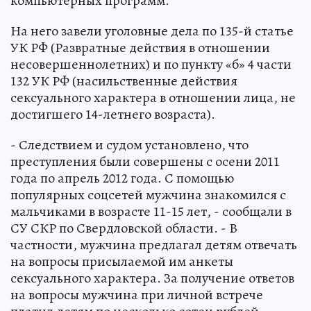
компьютерных программ.
На него завели уголовные дела по 135-й статье
УК РФ (Развратные действия в отношении
несовершеннолетних) и по пункту «б» 4 части
132 УК РФ (насильственные действия
сексуального характера в отношении лица, не
достигшего 14-летнего возраста).
- Следствием и судом установлено, что
преступления были совершены с осени 2011
года по апрель 2012 года. С помощью
популярных соцсетей мужчина знакомился с
мальчиками в возрасте 11-15 лет, - сообщали в
СУ СКР по Свердловской области. - В
частности, мужчина предлагал детям отвечать
на вопросы присылаемой им анкеты
сексуального характера. За получение ответов
на вопросы мужчина при личной встрече