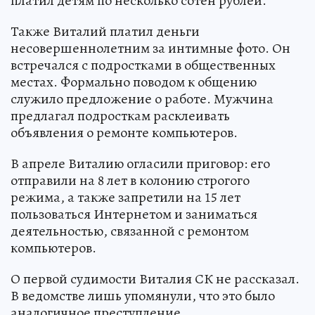
платил детям по несколько сотен рублей.
Также Виталий платил деньги
несовершеннолетним за интимные фото. Он
встречался с подростками в общественных
местах. Формально поводом к общению
служило предложение о работе. Мужчина
предлагал подросткам расклеивать
объявления о ремонте компьютеров.
В апреле Виталию огласили приговор: его
отправили на 8 лет в колонию строгого
режима, а также запретили на 15 лет
пользоваться Интернетом и заниматься
деятельностью, связанной с ремонтом
компьютеров.
О первой судимости Виталия СК не рассказал.
В ведомстве лишь упомянули, что это было
аналогичное преступление.