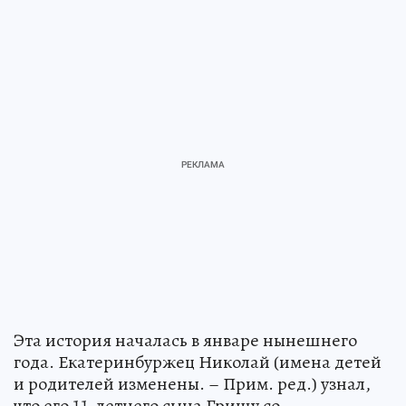
Эта история началась в январе нынешнего
года. Екатеринбуржец Николай (имена детей
и родителей изменены. – Прим. ред.) узнал,
что его 11-летнего сына Гришу со