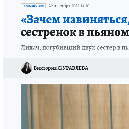
ЗАПОВЕДНАЯ РОССИЯ
ПРОИСШЕСТВИЯ
29 октября 2025 14:30
ПРОИСШЕСТВИЯ
«Зачем извиняться, 
сестренок в пьяном
Лихач, погубивший двух сестер в п
Виктория ЖУРАВЛЕВА