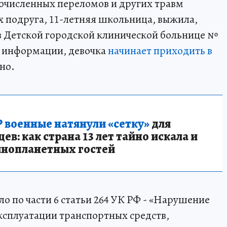
гочисленных переломов и других травм
х подруга, 11-летняя школьница, выжила,
 в Детской городской клинической больнице №
й информации, девочка
начинает приходить в
но.
 военные натянули «сетку»
для
в: как страна 13 лет тайно искала и
инопланетных гостей
ло по части 6 статьи 264 УК РФ - «Нарушение
ксплуатации транспортных средств,