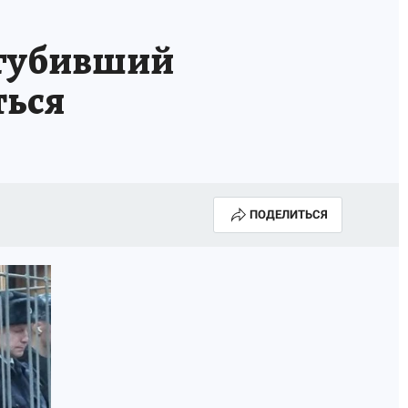
сгубивший
ться
ПОДЕЛИТЬСЯ