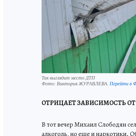
Так выглядит место ДТП
Фото:
Виктория ЖУРАВЛЕВА.
Перейти в 
ОТРИЦАЕТ ЗАВИСИМОСТЬ ОТ
В тот вечер Михаил Слободян сел
алкоголь, но еще и наркотики. О