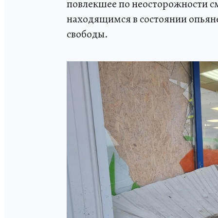
повлекшее по неосторожности см
находящимся в состоянии опьяне
свободы.