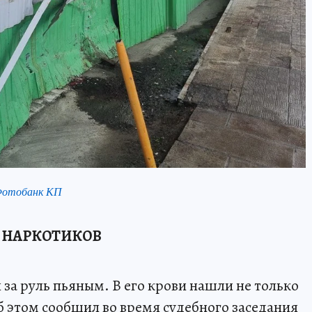
Фотобанк КП
 НАРКОТИКОВ
 за руль пьяным. В его крови нашли не только
б этом сообщил во время судебного заседания