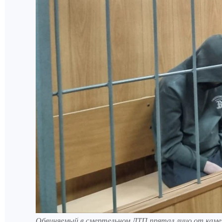
Обвиняемый в смертельном ДТП прятал лицо от каме